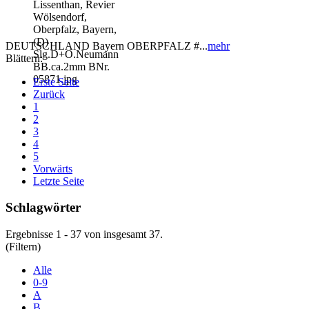
DEUTSCHLAND Bayern OBERPFALZ #...
mehr
Blättern:
Erste Seite
Zurück
1
2
3
4
5
Vorwärts
Letzte Seite
Schlagwörter
Ergebnisse 1 - 37 von insgesamt 37.
(Filtern)
Alle
0-9
A
B