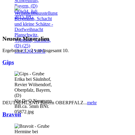
Neueste Mineralien
Ergebnisse 1 - 2 von insgesamt 10.
Gips
DEUTSCHLAND Bayern OBERPFALZ...
mehr
Bravoit