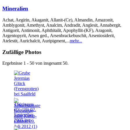
Mineralien
Achat, Aegirin, Akaganit, Allanit-(Ce), Almandin, Amazonit,
Amblygonit, Amethyst, Analcim, Andradit, Anglesit, Annabergit,
Antigorit, Antimonit, Aphthitalit, Apophyllit-(KF), Aragonit,
Argentopyrit, Arsen ged., Arsenbrackebuschit, Arseniosiderit,
Atelestit, Aurichalcit, Auripigment,...
mehr...
Zufällige Photos
Ergebnisse 1 - 50 von insgesamt 50.