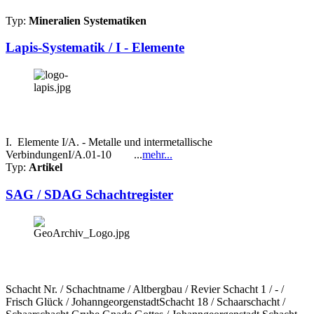
Typ:
Mineralien Systematiken
Lapis-Systematik / I - Elemente
I. Elemente I/A. - Metalle und intermetallische
VerbindungenI/A.01-10 ...
mehr...
Typ:
Artikel
SAG / SDAG Schachtregister
Schacht Nr. / Schachtname / Altbergbau / Revier Schacht 1 / - /
Frisch Glück / JohanngeorgenstadtSchacht 18 / Schaarschacht /