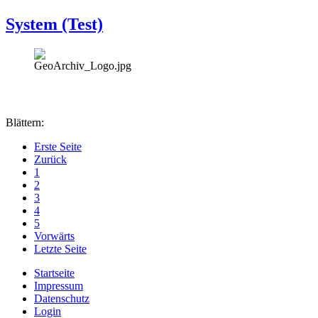
System (Test)
Blättern:
Erste Seite
Zurück
1
2
3
4
5
Vorwärts
Letzte Seite
Startseite
Impressum
Datenschutz
Login