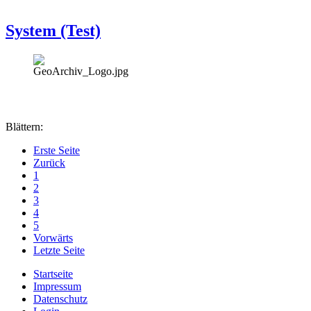
System (Test)
Blättern:
Erste Seite
Zurück
1
2
3
4
5
Vorwärts
Letzte Seite
Startseite
Impressum
Datenschutz