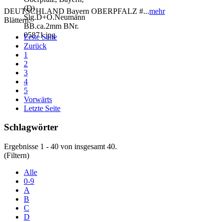
DEUTSCHLAND Bayern OBERPFALZ #...
mehr
Blättern:
Erste Seite
Zurück
1
2
3
4
5
Vorwärts
Letzte Seite
Schlagwörter
Ergebnisse 1 - 40 von insgesamt 40.
(Filtern)
Alle
0-9
A
B
C
D