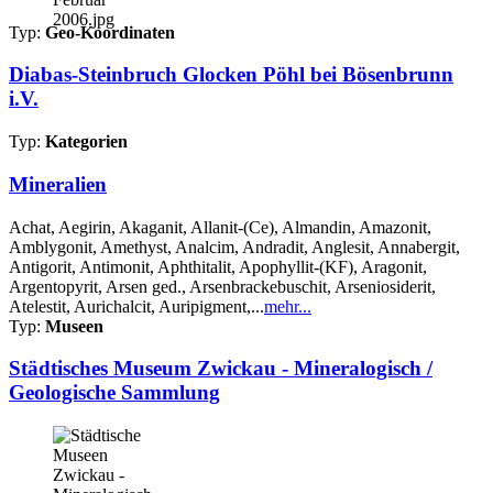
Typ:
Geo-Koordinaten
Diabas-Steinbruch Glocken Pöhl bei Bösenbrunn
i.V.
Typ:
Kategorien
Mineralien
Achat, Aegirin, Akaganit, Allanit-(Ce), Almandin, Amazonit,
Amblygonit, Amethyst, Analcim, Andradit, Anglesit, Annabergit,
Antigorit, Antimonit, Aphthitalit, Apophyllit-(KF), Aragonit,
Argentopyrit, Arsen ged., Arsenbrackebuschit, Arseniosiderit,
Atelestit, Aurichalcit, Auripigment,...
mehr...
Typ:
Museen
Städtisches Museum Zwickau - Mineralogisch /
Geologische Sammlung