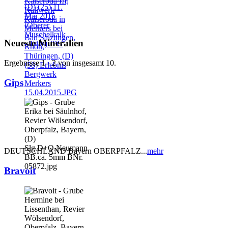
Neueste Mineralien
Ergebnisse 1 - 2 von insgesamt 10.
Gips
DEUTSCHLAND Bayern OBERPFALZ...
mehr
Bravoit