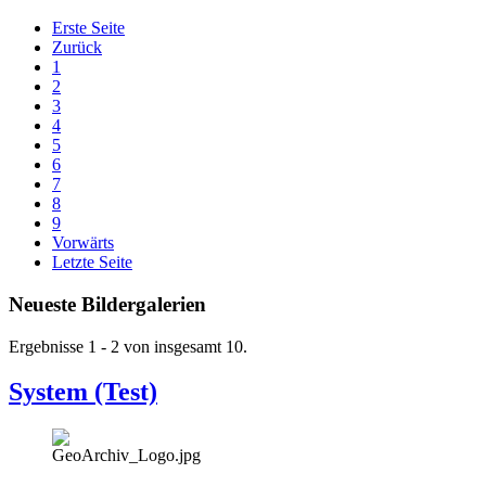
Erste Seite
Zurück
1
2
3
4
5
6
7
8
9
Vorwärts
Letzte Seite
Neueste Bildergalerien
Ergebnisse 1 - 2 von insgesamt 10.
System (Test)