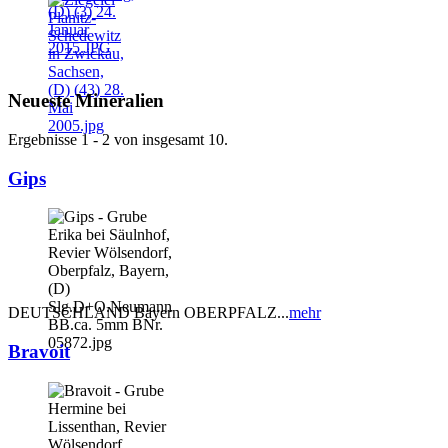
Neueste Mineralien
Ergebnisse 1 - 2 von insgesamt 10.
Gips
DEUTSCHLAND Bayern OBERPFALZ...
mehr
Bravoit