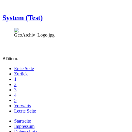
System (Test)
Blättern:
Erste Seite
Zurück
1
2
3
4
5
Vorwärts
Letzte Seite
Startseite
Impressum
Datenschutz