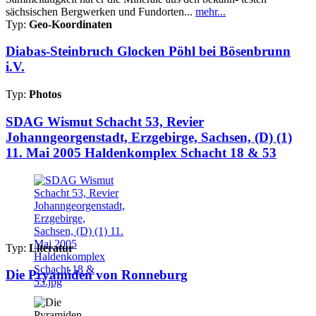
sächsischen Bergwerken und Fundorten...
mehr...
Typ:
Geo-Koordinaten
Diabas-Steinbruch Glocken Pöhl bei Bösenbrunn
i.V.
Typ:
Photos
SDAG Wismut Schacht 53, Revier
Johanngeorgenstadt, Erzgebirge, Sachsen, (D) (1)
11. Mai 2005 Haldenkomplex Schacht 18 & 53
Typ:
Literatur
Die Pryamiden von Ronneburg