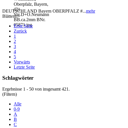
DEUTSCHLAND Bayern OBERPFALZ #...
mehr
Blättern:
Erste Seite
Zurück
1
2
3
4
5
Vorwärts
Letzte Seite
Schlagwörter
Ergebnisse 1 - 50 von insgesamt 421.
(Filtern)
Alle
0-9
A
B
C