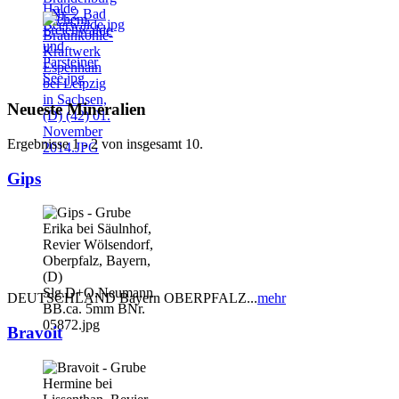
Neueste Mineralien
Ergebnisse 1 - 2 von insgesamt 10.
Gips
DEUTSCHLAND Bayern OBERPFALZ...
mehr
Bravoit