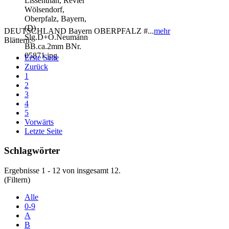
DEUTSCHLAND Bayern OBERPFALZ #...
mehr
Blättern:
Erste Seite
Zurück
1
2
3
4
5
Vorwärts
Letzte Seite
Schlagwörter
Ergebnisse 1 - 12 von insgesamt 12.
(Filtern)
Alle
0-9
A
B