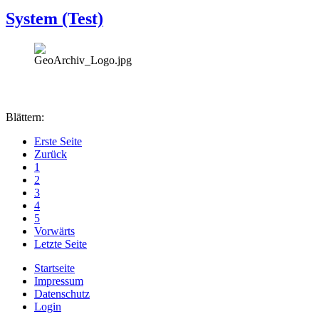
System (Test)
Blättern:
Erste Seite
Zurück
1
2
3
4
5
Vorwärts
Letzte Seite
Startseite
Impressum
Datenschutz
Login