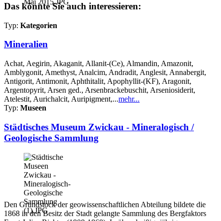
Das könnte Sie auch interessieren:
Typ:
Kategorien
Mineralien
Achat, Aegirin, Akaganit, Allanit-(Ce), Almandin, Amazonit,
Amblygonit, Amethyst, Analcim, Andradit, Anglesit, Annabergit,
Antigorit, Antimonit, Aphthitalit, Apophyllit-(KF), Aragonit,
Argentopyrit, Arsen ged., Arsenbrackebuschit, Arseniosiderit,
Atelestit, Aurichalcit, Auripigment,...
mehr...
Typ:
Museen
Städtisches Museum Zwickau - Mineralogisch /
Geologische Sammlung
Den Grundstock der geowissenschaftlichen Abteilung bildete die
1868 in den Besitz der Stadt gelangte Sammlung des Bergfaktors