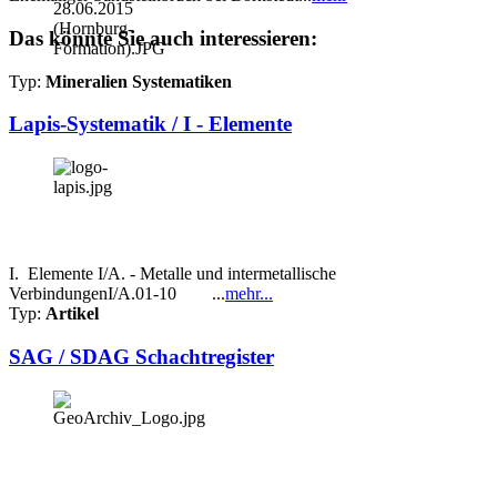
Das könnte Sie auch interessieren:
Typ:
Mineralien Systematiken
Lapis-Systematik / I - Elemente
I. Elemente I/A. - Metalle und intermetallische
VerbindungenI/A.01-10 ...
mehr...
Typ:
Artikel
SAG / SDAG Schachtregister