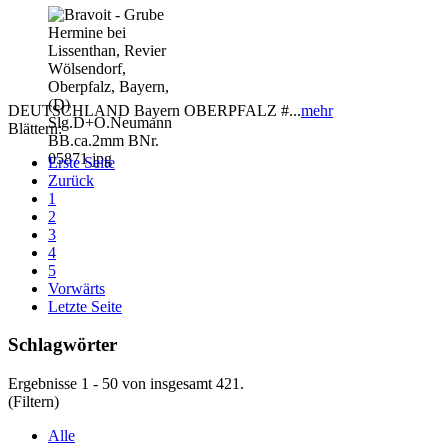
DEUTSCHLAND Bayern OBERPFALZ #...
mehr
Blättern:
Erste Seite
Zurück
1
2
3
4
5
Vorwärts
Letzte Seite
Schlagwörter
Ergebnisse 1 - 50 von insgesamt 421.
(Filtern)
Alle