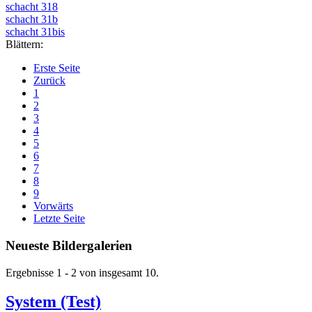
schacht 318
schacht 31b
schacht 31bis
Blättern:
Erste Seite
Zurück
1
2
3
4
5
6
7
8
9
Vorwärts
Letzte Seite
Neueste Bildergalerien
Ergebnisse 1 - 2 von insgesamt 10.
System (Test)