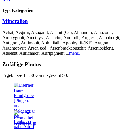
Typ:
Kategorien
Mineralien
Achat, Aegirin, Akaganit, Allanit-(Ce), Almandin, Amazonit,
Amblygonit, Amethyst, Analcim, Andradit, Anglesit, Annabergit,
Antigorit, Antimonit, Aphthitalit, Apophyllit-(KF), Aragonit,
Argentopyrit, Arsen ged., Arsenbrackebuschit, Arseniosiderit,
Atelestit, Aurichalcit, Auripigment,...
mehr...
Zufällige Photos
Ergebnisse 1 - 50 von insgesamt 50.