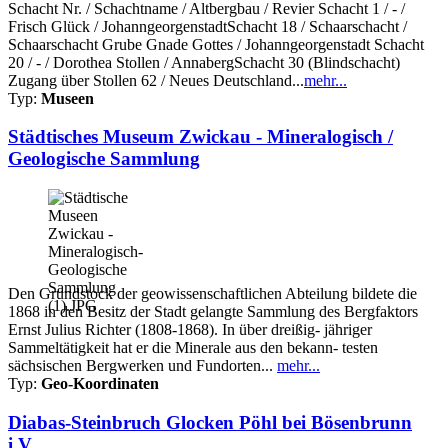
Schacht Nr. / Schachtname / Altbergbau / Revier Schacht 1 / - /
Frisch Glück / JohanngeorgenstadtSchacht 18 / Schaarschacht /
Schaarschacht Grube Gnade Gottes / Johanngeorgenstadt Schacht
20 / - / Dorothea Stollen / AnnabergSchacht 30 (Blindschacht)
Zugang über Stollen 62 / Neues Deutschland...
mehr...
Typ:
Museen
Städtisches Museum Zwickau - Mineralogisch /
Geologische Sammlung
Den Grundstock der geowissenschaftlichen Abteilung bildete die
1868 in den Besitz der Stadt gelangte Sammlung des Bergfaktors
Ernst Julius Richter (1808-1868). In über dreißig- jähriger
Sammeltätigkeit hat er die Minerale aus den bekann- testen
sächsischen Bergwerken und Fundorten...
mehr...
Typ:
Geo-Koordinaten
Diabas-Steinbruch Glocken Pöhl bei Bösenbrunn
i.V.