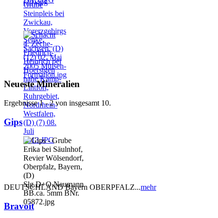
Neueste Mineralien
Ergebnisse 1 - 2 von insgesamt 10.
Gips
DEUTSCHLAND Bayern OBERPFALZ...
mehr
Bravoit