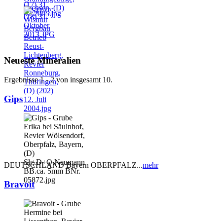
Neueste Mineralien
Ergebnisse 1 - 2 von insgesamt 10.
Gips
DEUTSCHLAND Bayern OBERPFALZ...
mehr
Bravoit