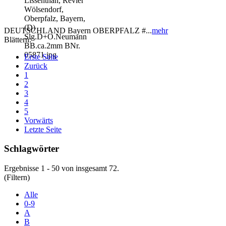
DEUTSCHLAND Bayern OBERPFALZ #...
mehr
Blättern:
Erste Seite
Zurück
1
2
3
4
5
Vorwärts
Letzte Seite
Schlagwörter
Ergebnisse 1 - 50 von insgesamt 72.
(Filtern)
Alle
0-9
A
B