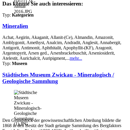
Das könnte Sie auch interessieren:
Typ:
Kategorien
Mineralien
Achat, Aegirin, Akaganit, Allanit-(Ce), Almandin, Amazonit,
Amblygonit, Amethyst, Analcim, Andradit, Anglesit, Annabergit,
Antigorit, Antimonit, Aphthitalit, Apophyllit-(KF), Aragonit,
Argentopyrit, Arsen ged., Arsenbrackebuschit, Arseniosiderit,
Atelestit, Aurichalcit, Auripigment,...
mehr...
Typ:
Museen
Städtisches Museum Zwickau - Mineralogisch /
Geologische Sammlung
Den Grundstock der geowissenschaftlichen Abteilung bildete die
1868 in den Besitz der Stadt gelangte Sammlung des Bergfaktors