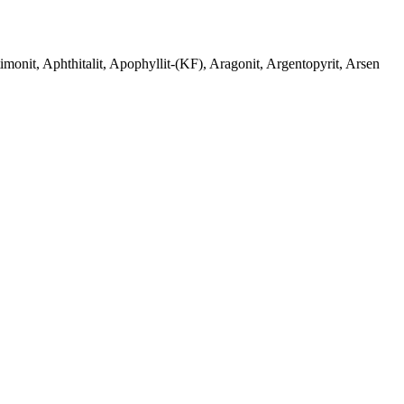
monit, Aphthitalit, Apophyllit-(KF), Aragonit, Argentopyrit, Arsen