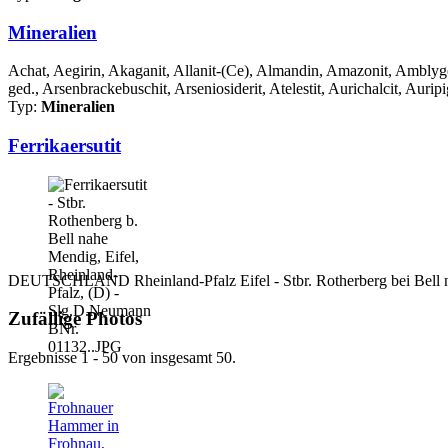
Mineralien
Achat, Aegirin, Akaganit, Allanit-(Ce), Almandin, Amazonit, Amblygon
ged., Arsenbrackebuschit, Arseniosiderit, Atelestit, Aurichalcit, Auripi
Typ:
Mineralien
Ferrikaersutit
DEUTSCHLAND Rheinland-Pfalz Eifel - Stbr. Rotherberg bei Bell nah
Zufällige Photos
Ergebnisse 1 - 50 von insgesamt 50.