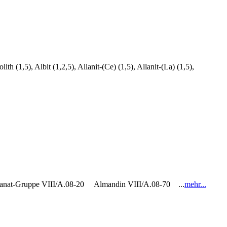
1,5), Albit (1,2,5), Allanit-(Ce) (1,5), Allanit-(La) (1,5),
- Granat-Gruppe VIII/A.08-20 Almandin VIII/A.08-70 ...
mehr...