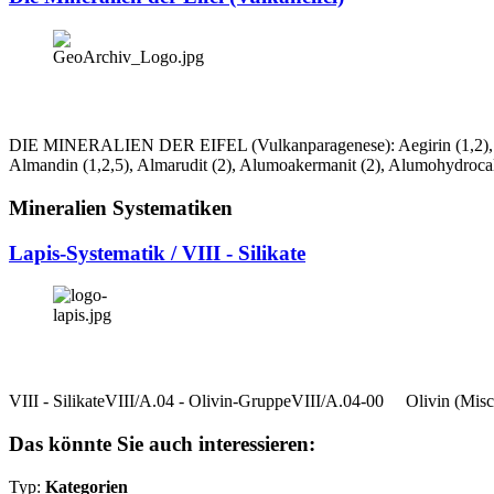
DIE MINERALIEN DER EIFEL (Vulkanparagenese): Aegirin (1,2), Aeschyni
Almandin (1,2,5), Almarudit (2), Alumoakermanit (2), Alumohydrocalci
Mineralien Systematiken
Lapis-Systematik / VIII - Silikate
VIII - SilikateVIII/A.04 - Olivin-GruppeVIII/A.04-00 Olivin (Mis
Das könnte Sie auch interessieren:
Typ:
Kategorien