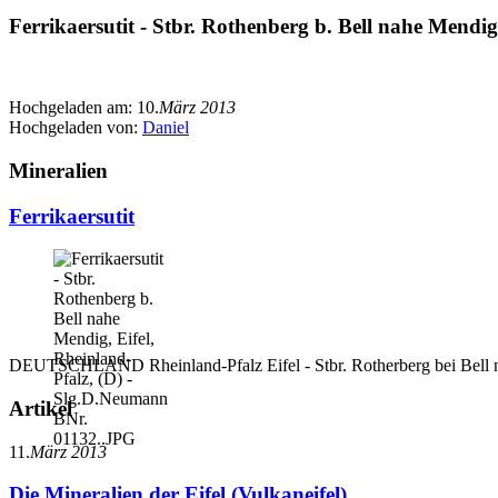
Ferrikaersutit - Stbr. Rothenberg b. Bell nahe Mendi
Hochgeladen am:
10.
März 2013
Hochgeladen von:
Daniel
Mineralien
Ferrikaersutit
DEUTSCHLAND Rheinland-Pfalz Eifel - Stbr. Rotherberg bei Bell nah
Artikel
11.
März 2013
Die Mineralien der Eifel (Vulkaneifel)