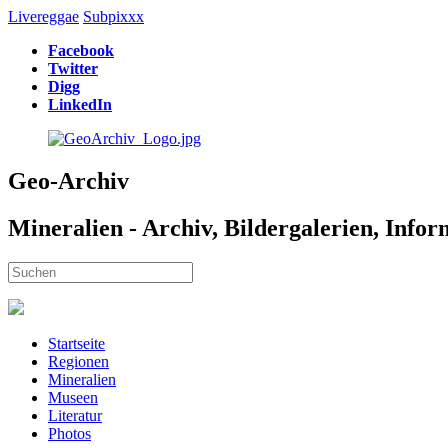
Livereggae
Subpixxx
Facebook
Twitter
Digg
LinkedIn
Geo-Archiv
Mineralien - Archiv, Bildergalerien, Info
Startseite
Regionen
Mineralien
Museen
Literatur
Photos