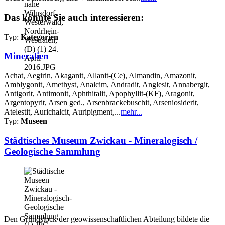
Das könnte Sie auch interessieren:
Typ:
Kategorien
Mineralien
Achat, Aegirin, Akaganit, Allanit-(Ce), Almandin, Amazonit,
Amblygonit, Amethyst, Analcim, Andradit, Anglesit, Annabergit,
Antigorit, Antimonit, Aphthitalit, Apophyllit-(KF), Aragonit,
Argentopyrit, Arsen ged., Arsenbrackebuschit, Arseniosiderit,
Atelestit, Aurichalcit, Auripigment,...
mehr...
Typ:
Museen
Städtisches Museum Zwickau - Mineralogisch /
Geologische Sammlung
Den Grundstock der geowissenschaftlichen Abteilung bildete die