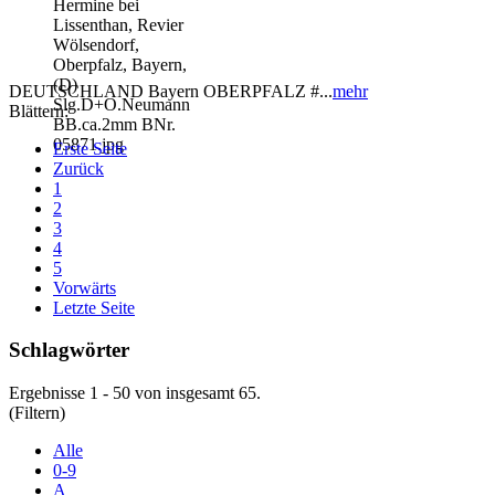
DEUTSCHLAND Bayern OBERPFALZ #...
mehr
Blättern:
Erste Seite
Zurück
1
2
3
4
5
Vorwärts
Letzte Seite
Schlagwörter
Ergebnisse 1 - 50 von insgesamt 65.
(Filtern)
Alle
0-9
A