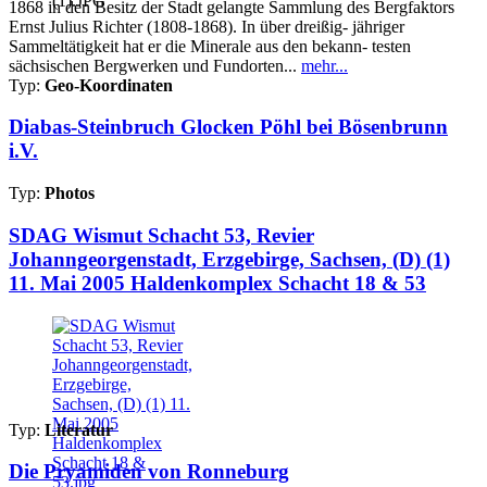
1868 in den Besitz der Stadt gelangte Sammlung des Bergfaktors
Ernst Julius Richter (1808-1868). In über dreißig- jähriger
Sammeltätigkeit hat er die Minerale aus den bekann- testen
sächsischen Bergwerken und Fundorten...
mehr...
Typ:
Geo-Koordinaten
Diabas-Steinbruch Glocken Pöhl bei Bösenbrunn
i.V.
Typ:
Photos
SDAG Wismut Schacht 53, Revier
Johanngeorgenstadt, Erzgebirge, Sachsen, (D) (1)
11. Mai 2005 Haldenkomplex Schacht 18 & 53
Typ:
Literatur
Die Pryamiden von Ronneburg