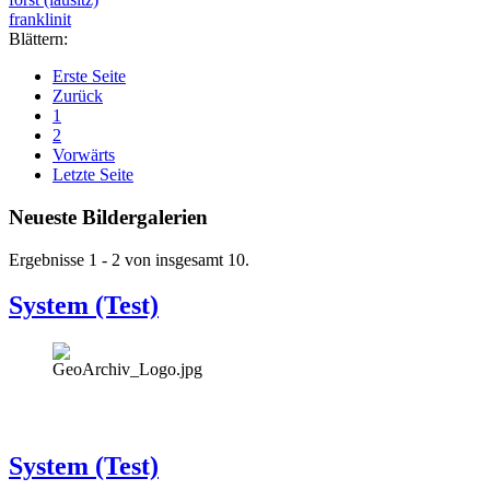
franklinit
Blättern:
Erste Seite
Zurück
1
2
Vorwärts
Letzte Seite
Neueste Bildergalerien
Ergebnisse 1 - 2 von insgesamt 10.
System (Test)
System (Test)