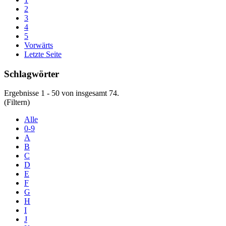
2
3
4
5
Vorwärts
Letzte Seite
Schlagwörter
Ergebnisse 1 - 50 von insgesamt 74.
(Filtern)
Alle
0-9
A
B
C
D
E
F
G
H
I
J