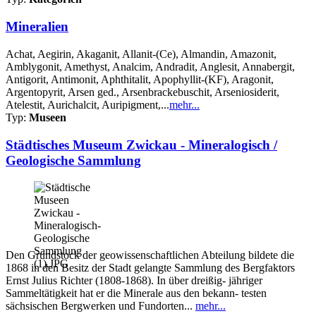
Mineralien
Achat, Aegirin, Akaganit, Allanit-(Ce), Almandin, Amazonit,
Amblygonit, Amethyst, Analcim, Andradit, Anglesit, Annabergit,
Antigorit, Antimonit, Aphthitalit, Apophyllit-(KF), Aragonit,
Argentopyrit, Arsen ged., Arsenbrackebuschit, Arseniosiderit,
Atelestit, Aurichalcit, Auripigment,...
mehr...
Typ:
Museen
Städtisches Museum Zwickau - Mineralogisch /
Geologische Sammlung
Den Grundstock der geowissenschaftlichen Abteilung bildete die
1868 in den Besitz der Stadt gelangte Sammlung des Bergfaktors
Ernst Julius Richter (1808-1868). In über dreißig- jähriger
Sammeltätigkeit hat er die Minerale aus den bekann- testen
sächsischen Bergwerken und Fundorten...
mehr...