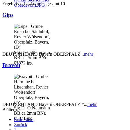
Ergebnisse 1 - 2 von insgesamt 10.
Gips
DEUTSCHLAND Bayern OBERPFALZ...
mehr
Bravoit
DEUTSCHLAND Bayern OBERPFALZ #...
mehr
Blättern:
Erste Seite
Zurück
1