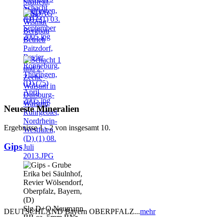
Neueste Mineralien
Ergebnisse 1 - 2 von insgesamt 10.
Gips
DEUTSCHLAND Bayern OBERPFALZ...
mehr