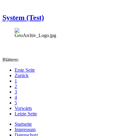
System (Test)
Blättern:
Erste Seite
Zurück
1
2
3
4
5
Vorwärts
Letzte Seite
Startseite
Impressum
Datenschutz