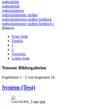
rothenfelde
rothenförde
rothschönberg
rothschönberger stollen
rothschönberger stollen lichtloch
rothschonberger stollen lichtloch i
Blättern:
Erste Seite
Zurück
1
2
Vorwärts
Letzte Seite
Neueste Bildergalerien
Ergebnisse 1 - 2 von insgesamt 10.
System (Test)