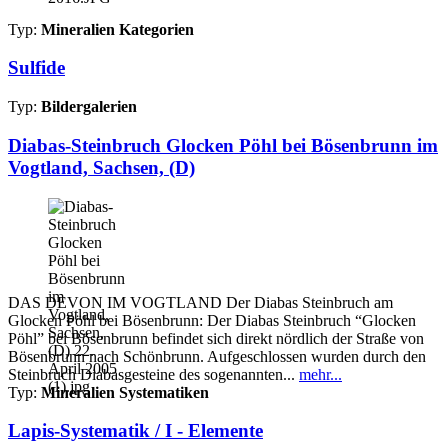
Typ:
Mineralien Kategorien
Sulfide
Typ:
Bildergalerien
Diabas-Steinbruch Glocken Pöhl bei Bösenbrunn im
Vogtland, Sachsen, (D)
DAS DEVON IM VOGTLAND Der Diabas Steinbruch am
Glocken Pöhl bei Bösenbrunn: Der Diabas Steinbruch “Glocken
Pöhl” bei Bösenbrunn befindet sich direkt nördlich der Straße von
Bösenbrunn nach Schönbrunn. Aufgeschlossen wurden durch den
Steinbruch Diabasgesteine des sogenannten...
mehr...
Typ:
Mineralien Systematiken
Lapis-Systematik / I - Elemente