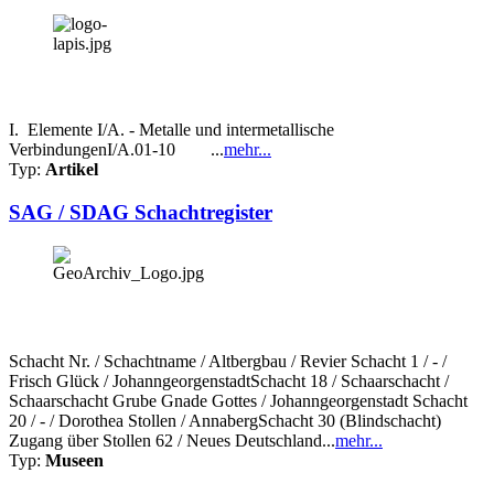
I. Elemente I/A. - Metalle und intermetallische
VerbindungenI/A.01-10 ...
mehr...
Typ:
Artikel
SAG / SDAG Schachtregister
Schacht Nr. / Schachtname / Altbergbau / Revier Schacht 1 / - /
Frisch Glück / JohanngeorgenstadtSchacht 18 / Schaarschacht /
Schaarschacht Grube Gnade Gottes / Johanngeorgenstadt Schacht
20 / - / Dorothea Stollen / AnnabergSchacht 30 (Blindschacht)
Zugang über Stollen 62 / Neues Deutschland...
mehr...
Typ:
Museen