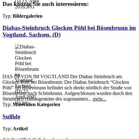
Das könnte Sie auch interessieren:
Typ:
Bildergalerien
Diabas-Steinbruch Glocken Pöhl bei Bösenbrunn im
Vogtland, Sachsen, (D)
DAS DEVON IM VOGTLAND Der Diabas Steinbruch am
Glocken Pöhl bei Bösenbrunn: Der Diabas Steinbruch “Glocken
Pöhl” bei Bösenbrunn befindet sich direkt nördlich der Straße von
Bösenbrunn nach Schönbrunn. Aufgeschlossen wurden durch den
Steinbruch Diabasgesteine des sogenannten...
mehr...
Typ:
Mineralien Kategorien
Sulfide
Typ:
Artikel