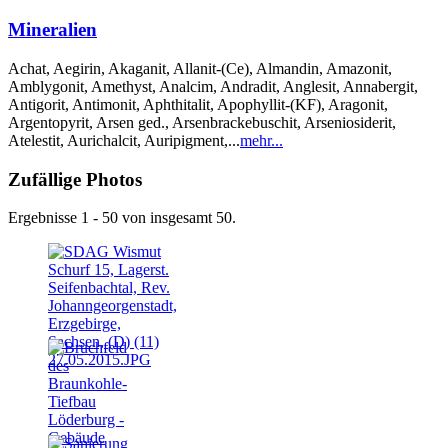
Mineralien
Achat, Aegirin, Akaganit, Allanit-(Ce), Almandin, Amazonit,
Amblygonit, Amethyst, Analcim, Andradit, Anglesit, Annabergit,
Antigorit, Antimonit, Aphthitalit, Apophyllit-(KF), Aragonit,
Argentopyrit, Arsen ged., Arsenbrackebuschit, Arseniosiderit,
Atelestit, Aurichalcit, Auripigment,...
mehr...
Zufällige Photos
Ergebnisse 1 - 50 von insgesamt 50.