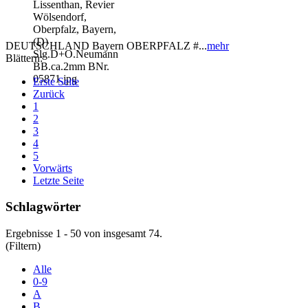
DEUTSCHLAND Bayern OBERPFALZ #...
mehr
Blättern:
Erste Seite
Zurück
1
2
3
4
5
Vorwärts
Letzte Seite
Schlagwörter
Ergebnisse 1 - 50 von insgesamt 74.
(Filtern)
Alle
0-9
A
B