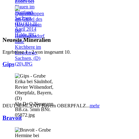
Neueste Mineralien
Ergebnisse 1 - 2 von insgesamt 10.
Gips
DEUTSCHLAND Bayern OBERPFALZ...
mehr
Bravoit