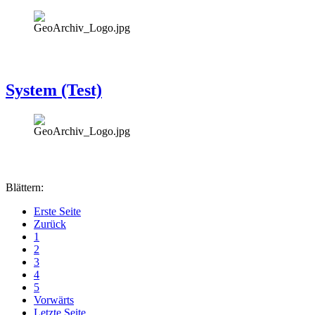
System (Test)
Blättern:
Erste Seite
Zurück
1
2
3
4
5
Vorwärts
Letzte Seite