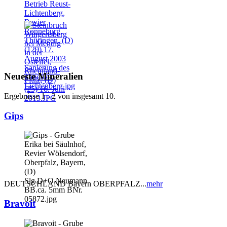
Neueste Mineralien
Ergebnisse 1 - 2 von insgesamt 10.
Gips
DEUTSCHLAND Bayern OBERPFALZ...
mehr
Bravoit