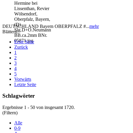
DEUTSCHLAND Bayern OBERPFALZ #...
mehr
Blättern:
Erste Seite
Zurück
1
2
3
4
5
Vorwärts
Letzte Seite
Schlagwörter
Ergebnisse 1 - 50 von insgesamt 1720.
(Filtern)
Alle
0-9