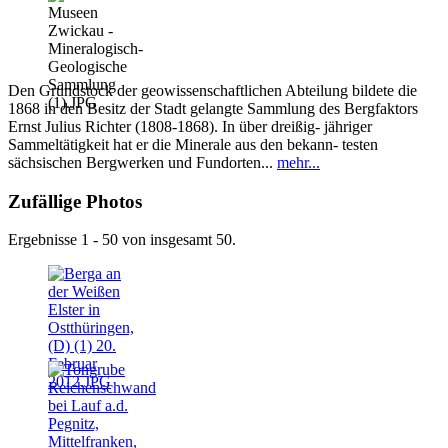
Den Grundstock der geowissenschaftlichen Abteilung bildete die
1868 in den Besitz der Stadt gelangte Sammlung des Bergfaktors
Ernst Julius Richter (1808-1868). In über dreißig- jähriger
Sammeltätigkeit hat er die Minerale aus den bekann- testen
sächsischen Bergwerken und Fundorten...
mehr...
Zufällige Photos
Ergebnisse 1 - 50 von insgesamt 50.