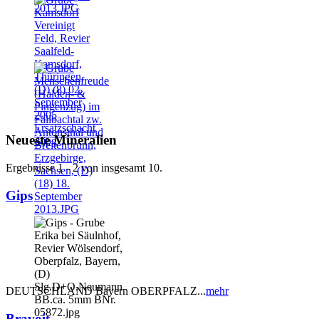
Neueste Mineralien
Ergebnisse 1 - 2 von insgesamt 10.
Gips
DEUTSCHLAND Bayern OBERPFALZ...
mehr
Bravoit