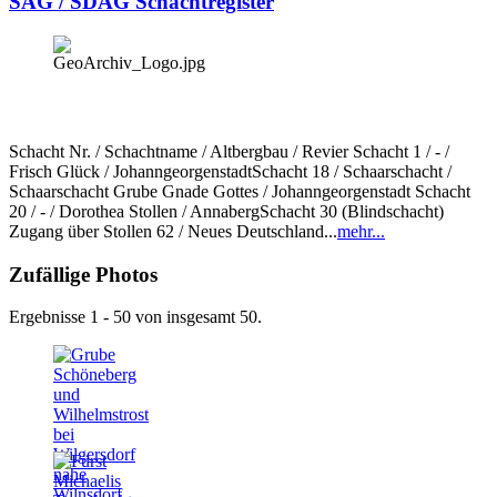
SAG / SDAG Schachtregister
Schacht Nr. / Schachtname / Altbergbau / Revier Schacht 1 / - /
Frisch Glück / JohanngeorgenstadtSchacht 18 / Schaarschacht /
Schaarschacht Grube Gnade Gottes / Johanngeorgenstadt Schacht
20 / - / Dorothea Stollen / AnnabergSchacht 30 (Blindschacht)
Zugang über Stollen 62 / Neues Deutschland...
mehr...
Zufällige Photos
Ergebnisse 1 - 50 von insgesamt 50.