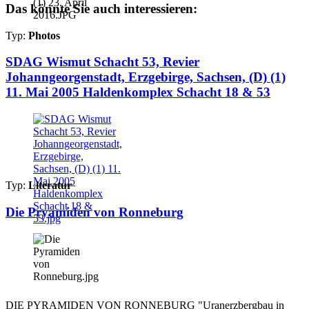
Das könnte Sie auch interessieren:
Typ:
Photos
SDAG Wismut Schacht 53, Revier
Johanngeorgenstadt, Erzgebirge, Sachsen, (D) (1)
11. Mai 2005 Haldenkomplex Schacht 18 & 53
Typ:
Literatur
Die Pryamiden von Ronneburg
DIE PYRAMIDEN VON RONNEBURG "Uranerzbergbau in