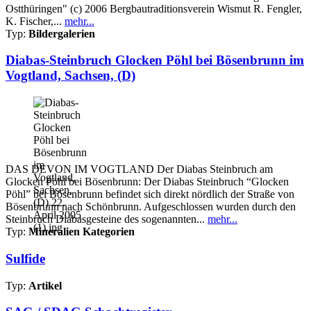
Ostthüringen" (c) 2006 Bergbautraditionsverein Wismut R. Fengler,
K. Fischer,...
mehr...
Typ:
Bildergalerien
Diabas-Steinbruch Glocken Pöhl bei Bösenbrunn im
Vogtland, Sachsen, (D)
DAS DEVON IM VOGTLAND Der Diabas Steinbruch am
Glocken Pöhl bei Bösenbrunn: Der Diabas Steinbruch “Glocken
Pöhl” bei Bösenbrunn befindet sich direkt nördlich der Straße von
Bösenbrunn nach Schönbrunn. Aufgeschlossen wurden durch den
Steinbruch Diabasgesteine des sogenannten...
mehr...
Typ:
Mineralien Kategorien
Sulfide
Typ:
Artikel