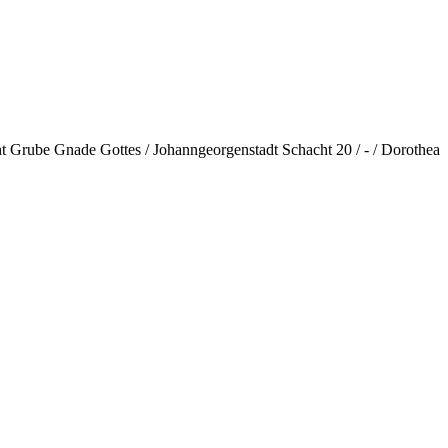
ht Grube Gnade Gottes / Johanngeorgenstadt Schacht 20 / - / Dorothea