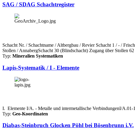
SAG / SDAG Schachtregister
Schacht Nr. / Schachtname / Altbergbau / Revier Schacht 1 / - / Fri
Stollen / AnnabergSchacht 30 (Blindschacht) Zugang über Stollen 62 
Typ:
Mineralien Systematiken
Lapis-Systematik / I - Elemente
I. Elemente I/A. - Metalle und intermetallische VerbindungenI/A.0
Typ:
Geo-Koordinaten
Diabas-Steinbruch Glocken Pöhl bei Bösenbrunn i.V.