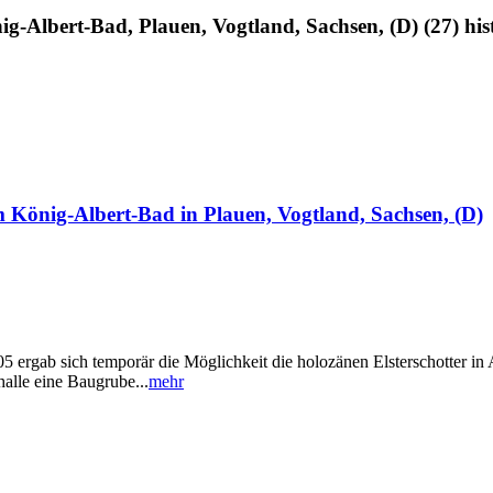
g-Albert-Bad, Plauen, Vogtland, Sachsen, (D) (27) hist
 König-Albert-Bad in Plauen, Vogtland, Sachsen, (D)
5 ergab sich temporär die Möglichkeit die holozänen Elsterschotter 
alle eine Baugrube...
mehr