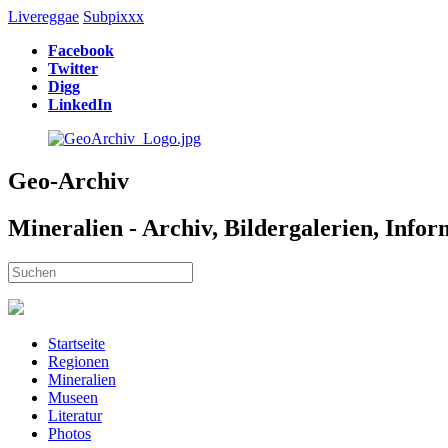
Livereggae
Subpixxx
Facebook
Twitter
Digg
LinkedIn
Geo-Archiv
Mineralien - Archiv, Bildergalerien, Info
Startseite
Regionen
Mineralien
Museen
Literatur
Photos