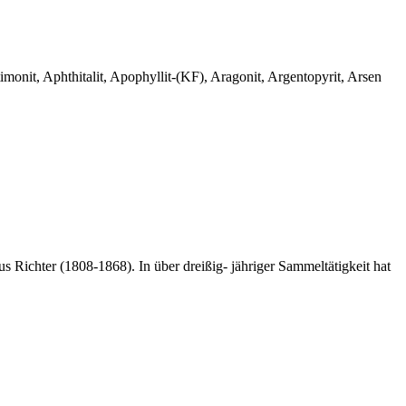
monit, Aphthitalit, Apophyllit-(KF), Aragonit, Argentopyrit, Arsen
 Richter (1808-1868). In über dreißig- jähriger Sammeltätigkeit hat