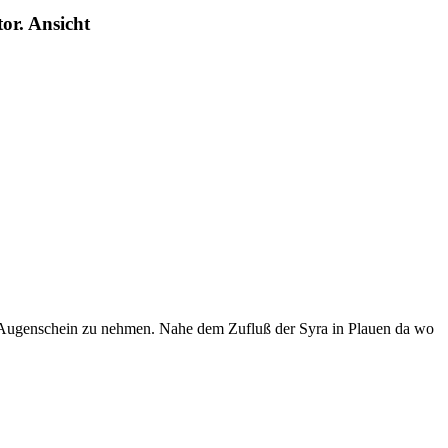
or. Ansicht
in Augenschein zu nehmen. Nahe dem Zufluß der Syra in Plauen da wo