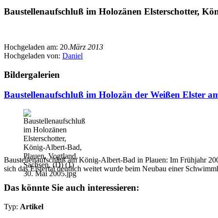
Baustellenaufschluß im Holozänen Elsterschotter, Köni
Hochgeladen am:
20.
März 2013
Hochgeladen von:
Daniel
Bildergalerien
Baustellenaufschluß im Holozän der Weißen Elster am
Baustellenaufschluß am König-Albert-Bad in Plauen: Im Frühjahr 200
sich das Elstertal deutlich weitet wurde beim Neubau einer Schwimmh
Das könnte Sie auch interessieren:
Typ:
Artikel