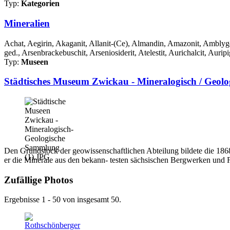
Typ:
Kategorien
Mineralien
Achat, Aegirin, Akaganit, Allanit-(Ce), Almandin, Amazonit, Amblygon
ged., Arsenbrackebuschit, Arseniosiderit, Atelestit, Aurichalcit, Auripi
Typ:
Museen
Städtisches Museum Zwickau - Mineralogisch / Geol
Den Grundstock der geowissenschaftlichen Abteilung bildete die 1868 
er die Minerale aus den bekann- testen sächsischen Bergwerken und 
Zufällige Photos
Ergebnisse 1 - 50 von insgesamt 50.