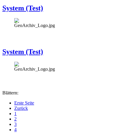
System (Test)
System (Test)
Blättern:
Erste Seite
Zurück
1
2
3
4