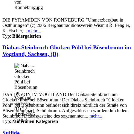
DIE PYRAMIDEN VON RONNEBURG "Uranerzbergbau in
Ostthüringen" (c) 2006 Bergbautraditionsverein Wismut R. Fengler,
K. Fischer,...
mehr...
Typ:
Bildergalerien
Diabas-Steinbruch Glocken Pöhl bei Bösenbrunn im
Vogtland, Sachsen, (D)
DAS DEVON IM VOGTLAND Der Diabas Steinbruch am
Glocken Pöhl bei Bösenbrunn: Der Diabas Steinbruch “Glocken
Pöhl” bei Bösenbrunn befindet sich direkt nördlich der Straße von
Bösenbrunn nach Schönbrunn. Aufgeschlossen wurden durch den
Steinbruch Diabasgesteine des sogenannten...
mehr...
Typ:
Mineralien Kategorien
Sulfide