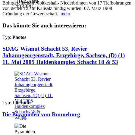
Bohrgesellschaft Moltkeshall- Niederbringen von 17 Tiefbohrungen
von denen 12 auf Kalisalz fündig wurden- 07. März 1908
Gründung der Gewerkschaft...
mehr
Das könnte Sie auch interessieren:
Typ:
Photos
SDAG Wismut Schacht 53, Revier
Johanngeorgenstadt, Erzgebirge, Sachsen, (D) (1)
11. Mai 2005 Haldenkomplex Schacht 18 & 53
Typ:
Literatur
Die Pryamiden von Ronneburg