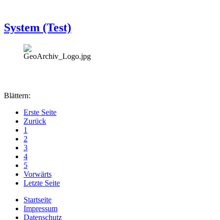
System (Test)
Blättern:
Erste Seite
Zurück
1
2
3
4
5
Vorwärts
Letzte Seite
Startseite
Impressum
Datenschutz