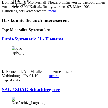
Bohrgesellschaft Moltkeshall- Niederbringen von 17 Tiefbohrungen
von denen 12 auf Kalisalz fündig wurden- 07. März 1908
Gründung der Gewerkschaft...
mehr
Das könnte Sie auch interessieren:
Typ:
Mineralien Systematiken
Lapis-Systematik / I - Elemente
I. Elemente I/A. - Metalle und intermetallische
VerbindungenI/A.01-10 ...
mehr...
Typ:
Artikel
SAG / SDAG Schachtregister