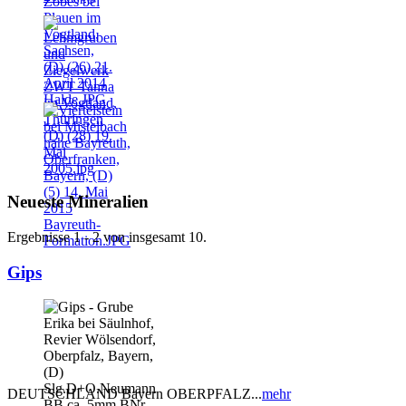
Neueste Mineralien
Ergebnisse 1 - 2 von insgesamt 10.
Gips
DEUTSCHLAND Bayern OBERPFALZ...
mehr