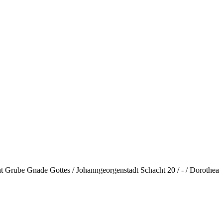
ht Grube Gnade Gottes / Johanngeorgenstadt Schacht 20 / - / Dorothea