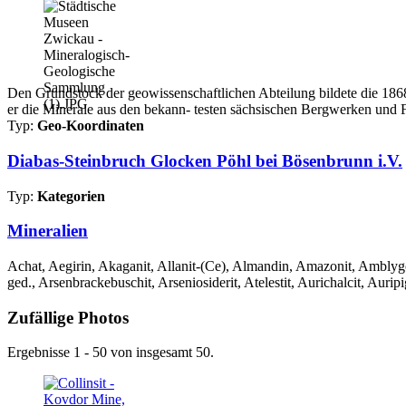
Den Grundstock der geowissenschaftlichen Abteilung bildete die 1868 
er die Minerale aus den bekann- testen sächsischen Bergwerken und 
Typ:
Geo-Koordinaten
Diabas-Steinbruch Glocken Pöhl bei Bösenbrunn i.V.
Typ:
Kategorien
Mineralien
Achat, Aegirin, Akaganit, Allanit-(Ce), Almandin, Amazonit, Amblygon
ged., Arsenbrackebuschit, Arseniosiderit, Atelestit, Aurichalcit, Auripi
Zufällige Photos
Ergebnisse 1 - 50 von insgesamt 50.