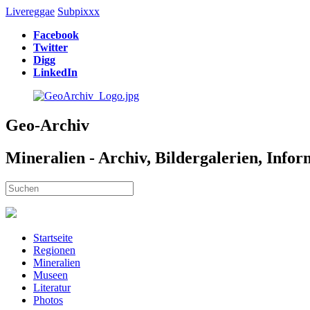
Livereggae
Subpixxx
Facebook
Twitter
Digg
LinkedIn
Geo-Archiv
Mineralien - Archiv, Bildergalerien, Info
Startseite
Regionen
Mineralien
Museen
Literatur
Photos