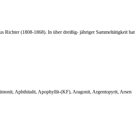
 Richter (1808-1868). In über dreißig- jähriger Sammeltätigkeit hat
monit, Aphthitalit, Apophyllit-(KF), Aragonit, Argentopyrit, Arsen