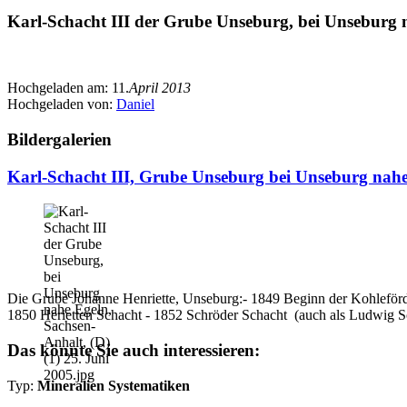
Karl-Schacht III der Grube Unseburg, bei Unseburg n
Hochgeladen am:
11.
April 2013
Hochgeladen von:
Daniel
Bildergalerien
Karl-Schacht III, Grube Unseburg bei Unseburg nahe
Die Grube Johanne Henriette, Unseburg:- 1849 Beginn der Kohleförd
1850 Herietten Schacht - 1852 Schröder Schacht (auch als Ludwig Sc
Das könnte Sie auch interessieren:
Typ:
Mineralien Systematiken