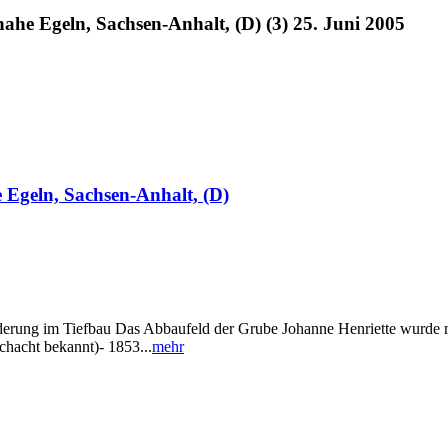
ahe Egeln, Sachsen-Anhalt, (D) (3) 25. Juni 2005
 Egeln, Sachsen-Anhalt, (D)
erung im Tiefbau Das Abbaufeld der Grube Johanne Henriette wurde mi
hacht bekannt)- 1853...
mehr