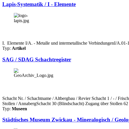
Lapis-Systematik / I - Elemente
I. Elemente I/A. - Metalle und intermetallische VerbindungenI/A.0
Typ:
Artikel
SAG / SDAG Schachtregister
Schacht Nr. / Schachtname / Altbergbau / Revier Schacht 1 / - / Fri
Stollen / AnnabergSchacht 30 (Blindschacht) Zugang über Stollen 62 
Typ:
Museen
Städtisches Museum Zwickau - Mineralogisch / Geol