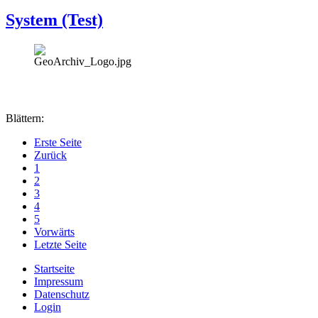
System (Test)
Blättern:
Erste Seite
Zurück
1
2
3
4
5
Vorwärts
Letzte Seite
Startseite
Impressum
Datenschutz
Login