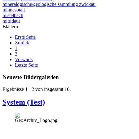
mineralogische/geologische sammlung zwickau
minnesotait
mistelbach
mitridatit
Blättern:
Erste Seite
Zurück
1
2
Vorwärts
Letzte Seite
Neueste Bildergalerien
Ergebnisse 1 - 2 von insgesamt 10.
System (Test)