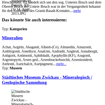
Hirschentanz. Es handelt sich um den sog. Unteren Bruch und dem
Oberen Bruch der Untere Bruch war in der Vergangenheit bekannt
für den Aufschluß des Granit-Basalt-Kontakts....
mehr
Das könnte Sie auch interessieren:
Typ:
Kategorien
Mineralien
Achat, Aegirin, Akaganit, Allanit-(Ce), Almandin, Amazonit,
Amblygonit, Amethyst, Analcim, Andradit, Anglesit, Annabergit,
Antigorit, Antimonit, Aphthitalit, Apophyllit-(KF), Aragonit,
Argentopyrit, Arsen ged., Arsenbrackebuschit, Arseniosiderit,
Atelestit, Aurichalcit, Auripigment,...
mehr...
Typ:
Museen
Städtisches Museum Zwickau - Mineralogisch /
Geologische Sammlung