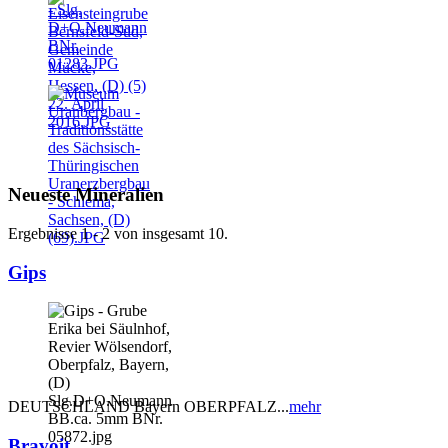
Neueste Mineralien
Ergebnisse 1 - 2 von insgesamt 10.
Gips
DEUTSCHLAND Bayern OBERPFALZ...
mehr
Bravoit