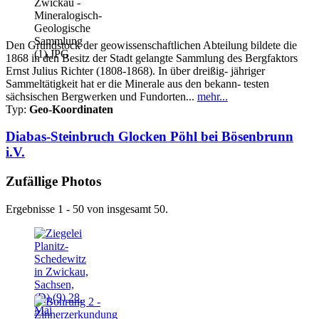
Den Grundstock der geowissenschaftlichen Abteilung bildete die
1868 in den Besitz der Stadt gelangte Sammlung des Bergfaktors
Ernst Julius Richter (1808-1868). In über dreißig- jähriger
Sammeltätigkeit hat er die Minerale aus den bekann- testen
sächsischen Bergwerken und Fundorten...
mehr...
Typ:
Geo-Koordinaten
Diabas-Steinbruch Glocken Pöhl bei Bösenbrunn
i.V.
Zufällige Photos
Ergebnisse 1 - 50 von insgesamt 50.