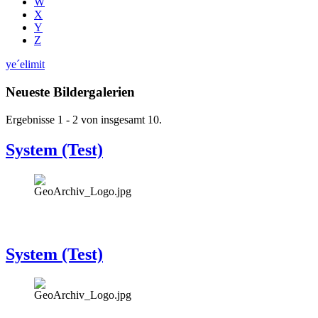
W
X
Y
Z
ye´elimit
Neueste Bildergalerien
Ergebnisse 1 - 2 von insgesamt 10.
System (Test)
System (Test)