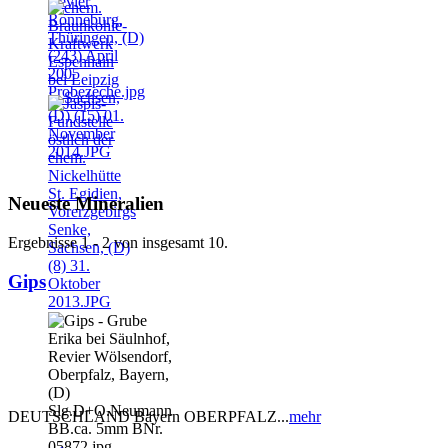
Neueste Mineralien
Ergebnisse 1 - 2 von insgesamt 10.
Gips
DEUTSCHLAND Bayern OBERPFALZ...
mehr