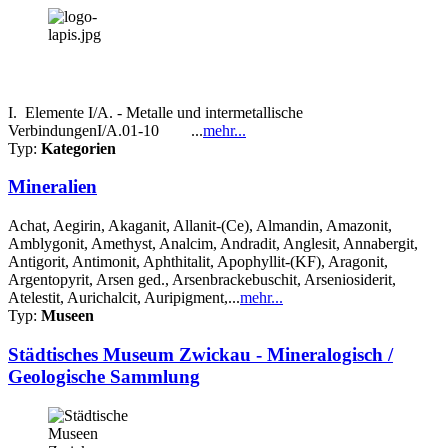
I. Elemente I/A. - Metalle und intermetallische
VerbindungenI/A.01-10 ...
mehr...
Typ:
Kategorien
Mineralien
Achat, Aegirin, Akaganit, Allanit-(Ce), Almandin, Amazonit,
Amblygonit, Amethyst, Analcim, Andradit, Anglesit, Annabergit,
Antigorit, Antimonit, Aphthitalit, Apophyllit-(KF), Aragonit,
Argentopyrit, Arsen ged., Arsenbrackebuschit, Arseniosiderit,
Atelestit, Aurichalcit, Auripigment,...
mehr...
Typ:
Museen
Städtisches Museum Zwickau - Mineralogisch /
Geologische Sammlung