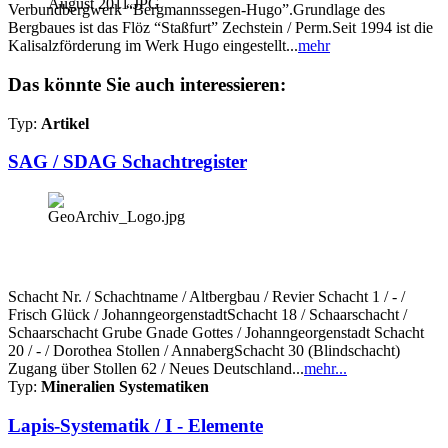
Verbundbergwerk “Bergmannssegen-Hugo”.Grundlage des
Bergbaues ist das Flöz “Staßfurt” Zechstein / Perm.Seit 1994 ist die
Kalisalzförderung im Werk Hugo eingestellt...
mehr
Das könnte Sie auch interessieren:
Typ:
Artikel
SAG / SDAG Schachtregister
Schacht Nr. / Schachtname / Altbergbau / Revier Schacht 1 / - /
Frisch Glück / JohanngeorgenstadtSchacht 18 / Schaarschacht /
Schaarschacht Grube Gnade Gottes / Johanngeorgenstadt Schacht
20 / - / Dorothea Stollen / AnnabergSchacht 30 (Blindschacht)
Zugang über Stollen 62 / Neues Deutschland...
mehr...
Typ:
Mineralien Systematiken
Lapis-Systematik / I - Elemente