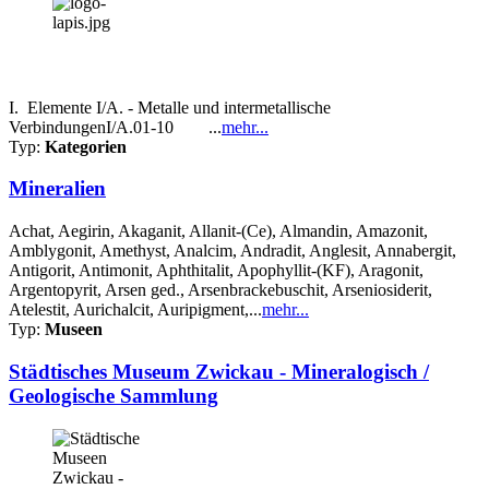
I. Elemente I/A. - Metalle und intermetallische
VerbindungenI/A.01-10 ...
mehr...
Typ:
Kategorien
Mineralien
Achat, Aegirin, Akaganit, Allanit-(Ce), Almandin, Amazonit,
Amblygonit, Amethyst, Analcim, Andradit, Anglesit, Annabergit,
Antigorit, Antimonit, Aphthitalit, Apophyllit-(KF), Aragonit,
Argentopyrit, Arsen ged., Arsenbrackebuschit, Arseniosiderit,
Atelestit, Aurichalcit, Auripigment,...
mehr...
Typ:
Museen
Städtisches Museum Zwickau - Mineralogisch /
Geologische Sammlung