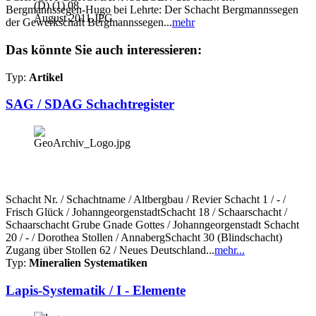
Bergmannssegen-Hugo bei Lehrte: Der Schacht Bergmannssegen
der Gewerkschaft Bergmannssegen...
mehr
Das könnte Sie auch interessieren:
Typ:
Artikel
SAG / SDAG Schachtregister
Schacht Nr. / Schachtname / Altbergbau / Revier Schacht 1 / - /
Frisch Glück / JohanngeorgenstadtSchacht 18 / Schaarschacht /
Schaarschacht Grube Gnade Gottes / Johanngeorgenstadt Schacht
20 / - / Dorothea Stollen / AnnabergSchacht 30 (Blindschacht)
Zugang über Stollen 62 / Neues Deutschland...
mehr...
Typ:
Mineralien Systematiken
Lapis-Systematik / I - Elemente