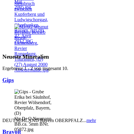
Neueste Mineralien
Ergebnisse 1 - 2 von insgesamt 10.
Gips
DEUTSCHLAND Bayern OBERPFALZ...
mehr
Bravoit