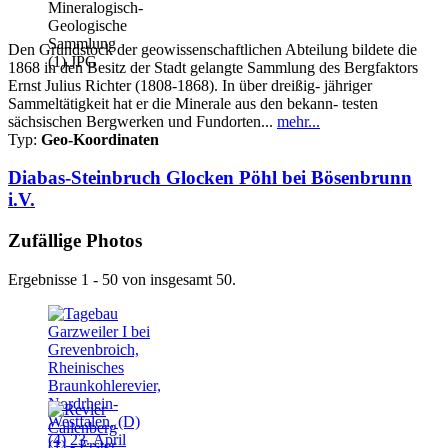
Den Grundstock der geowissenschaftlichen Abteilung bildete die
1868 in den Besitz der Stadt gelangte Sammlung des Bergfaktors
Ernst Julius Richter (1808-1868). In über dreißig- jähriger
Sammeltätigkeit hat er die Minerale aus den bekann- testen
sächsischen Bergwerken und Fundorten...
mehr...
Typ:
Geo-Koordinaten
Diabas-Steinbruch Glocken Pöhl bei Bösenbrunn
i.V.
Zufällige Photos
Ergebnisse 1 - 50 von insgesamt 50.