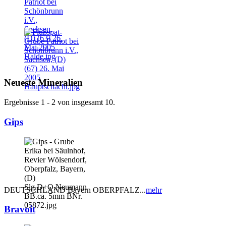
Neueste Mineralien
Ergebnisse 1 - 2 von insgesamt 10.
Gips
DEUTSCHLAND Bayern OBERPFALZ...
mehr
Bravoit