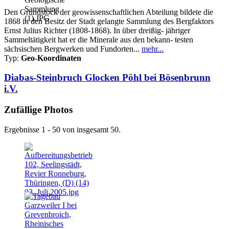
Den Grundstock der geowissenschaftlichen Abteilung bildete die
1868 in den Besitz der Stadt gelangte Sammlung des Bergfaktors
Ernst Julius Richter (1808-1868). In über dreißig- jähriger
Sammeltätigkeit hat er die Minerale aus den bekann- testen
sächsischen Bergwerken und Fundorten...
mehr...
Typ:
Geo-Koordinaten
Diabas-Steinbruch Glocken Pöhl bei Bösenbrunn
i.V.
Zufällige Photos
Ergebnisse 1 - 50 von insgesamt 50.