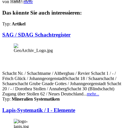
von Hand...
mehr
Das könnte Sie auch interessieren:
Typ:
Artikel
SAG / SDAG Schachtregister
Schacht Nr. / Schachtname / Altbergbau / Revier Schacht 1 / - /
Frisch Glück / JohanngeorgenstadtSchacht 18 / Schaarschacht /
Schaarschacht Grube Gnade Gottes / Johanngeorgenstadt Schacht
20 / - / Dorothea Stollen / AnnabergSchacht 30 (Blindschacht)
Zugang über Stollen 62 / Neues Deutschland...
mehr...
Typ:
Mineralien Systematiken
Lapis-Systematik / I - Elemente