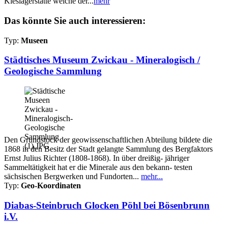
Kieslagerstätte welche der...
mehr
Das könnte Sie auch interessieren:
Typ:
Museen
Städtisches Museum Zwickau - Mineralogisch /
Geologische Sammlung
Den Grundstock der geowissenschaftlichen Abteilung bildete die
1868 in den Besitz der Stadt gelangte Sammlung des Bergfaktors
Ernst Julius Richter (1808-1868). In über dreißig- jähriger
Sammeltätigkeit hat er die Minerale aus den bekann- testen
sächsischen Bergwerken und Fundorten...
mehr...
Typ:
Geo-Koordinaten
Diabas-Steinbruch Glocken Pöhl bei Bösenbrunn
i.V.