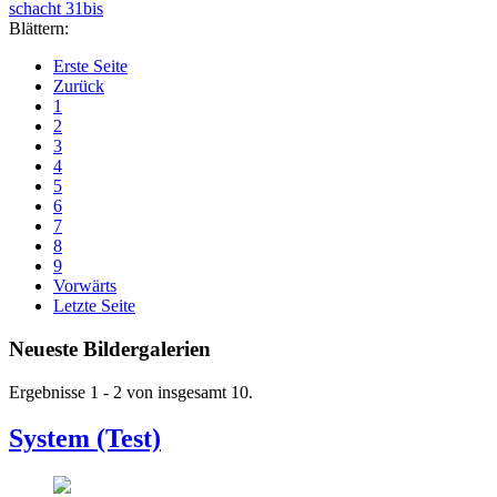
schacht 31bis
Blättern:
Erste Seite
Zurück
1
2
3
4
5
6
7
8
9
Vorwärts
Letzte Seite
Neueste Bildergalerien
Ergebnisse 1 - 2 von insgesamt 10.
System (Test)