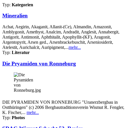
Typ:
Kategorien
Mineralien
Achat, Aegirin, Akaganit, Allanit-(Ce), Almandin, Amazonit,
Amblygonit, Amethyst, Analcim, Andradit, Anglesit, Annabergit,
Antigorit, Antimonit, Aphthitalit, Apophyllit-(KF), Aragonit,
Argentopyrit, Arsen ged., Arsenbrackebuschit, Arseniosiderit,
Atelestit, Aurichalcit, Auripigment,...
mehr...
Typ:
Literatur
Die Pryamiden von Ronneburg
DIE PYRAMIDEN VON RONNEBURG "Uranerzbergbau in
Ostthüringen" (c) 2006 Bergbautraditionsverein Wismut R. Fengler,
K. Fischer,...
mehr...
Typ:
Photos