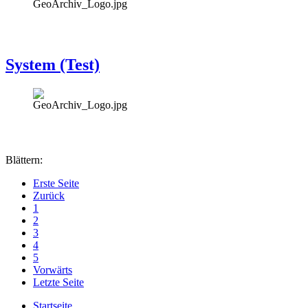
System (Test)
Blättern:
Erste Seite
Zurück
1
2
3
4
5
Vorwärts
Letzte Seite
Startseite