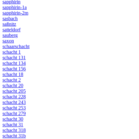
sapphirin
sapphirin-1a
sapphirin-2m
sasbach
saßnitz
satteldorf
sauberg
saxon
schaarschacht
schacht 1
schacht 131
schacht 134
schacht 156
schacht 18
schacht 2
schacht 20
schacht 205
schacht 228
schacht 243
schacht 253
schacht 279
schacht 30
schacht 31
schacht 318
schacht 31b