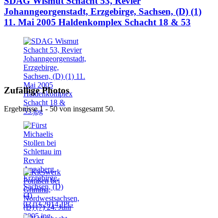
SDAG Wismut Schacht 53, Revier
Johanngeorgenstadt, Erzgebirge, Sachsen, (D) (1)
11. Mai 2005 Haldenkomplex Schacht 18 & 53
Zufällige Photos
Ergebnisse 1 - 50 von insgesamt 50.