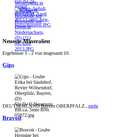
Neueste Mineralien
Ergebnisse 1 - 2 von insgesamt 10.
Gips
DEUTSCHLAND Bayern OBERPFALZ...
mehr
Bravoit