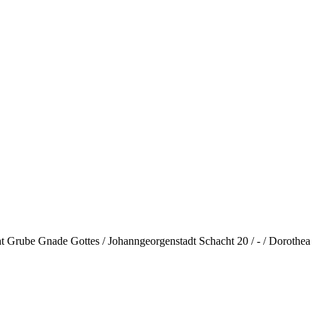
ht Grube Gnade Gottes / Johanngeorgenstadt Schacht 20 / - / Dorothea