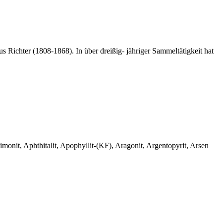
 Richter (1808-1868). In über dreißig- jähriger Sammeltätigkeit hat
monit, Aphthitalit, Apophyllit-(KF), Aragonit, Argentopyrit, Arsen