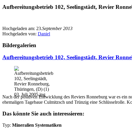
Aufbereitungsbetrieb 102, Seelingstädt, Revier Ronne
Hochgeladen am:
23.
September 2013
Hochgeladen von:
Daniel
Bildergalerien
Aufbereitungsbetrieb 102, Seelingstädt, Revier Ronn
Nach der positiven Entwicklung des Reviers Ronneburg war es ein notw
ehemaligen Tagebaue Culmitzsch und Trünzig eine Schlüsselrolle. Ko
Das könnte Sie auch interessieren:
Typ:
Mineralien Systematiken