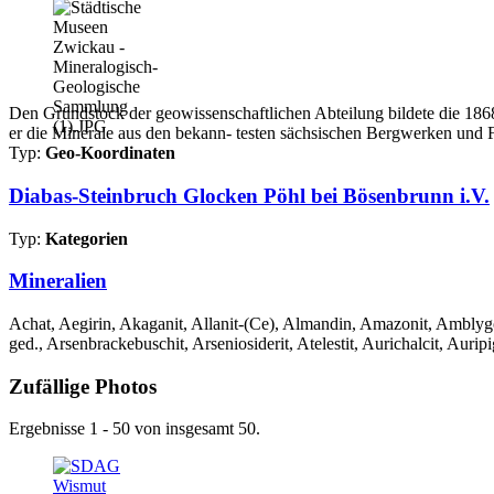
Den Grundstock der geowissenschaftlichen Abteilung bildete die 1868 
er die Minerale aus den bekann- testen sächsischen Bergwerken und 
Typ:
Geo-Koordinaten
Diabas-Steinbruch Glocken Pöhl bei Bösenbrunn i.V.
Typ:
Kategorien
Mineralien
Achat, Aegirin, Akaganit, Allanit-(Ce), Almandin, Amazonit, Amblygon
ged., Arsenbrackebuschit, Arseniosiderit, Atelestit, Aurichalcit, Auripi
Zufällige Photos
Ergebnisse 1 - 50 von insgesamt 50.