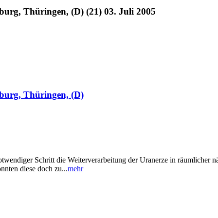
burg, Thüringen, (D) (21) 03. Juli 2005
eburg, Thüringen, (D)
endiger Schritt die Weiterverarbeitung der Uranerze in räumlicher näh
nnten diese doch zu...
mehr