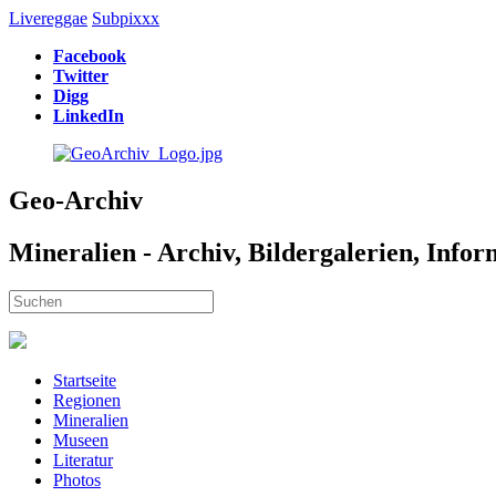
Livereggae
Subpixxx
Facebook
Twitter
Digg
LinkedIn
Geo-Archiv
Mineralien - Archiv, Bildergalerien, Info
Startseite
Regionen
Mineralien
Museen
Literatur
Photos