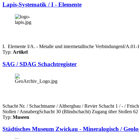
Lapis-Systematik / I - Elemente
I. Elemente I/A. - Metalle und intermetallische VerbindungenI/A.0
Typ:
Artikel
SAG / SDAG Schachtregister
Schacht Nr. / Schachtname / Altbergbau / Revier Schacht 1 / - / Fri
Stollen / AnnabergSchacht 30 (Blindschacht) Zugang über Stollen 62 
Typ:
Museen
Städtisches Museum Zwickau - Mineralogisch / Geol