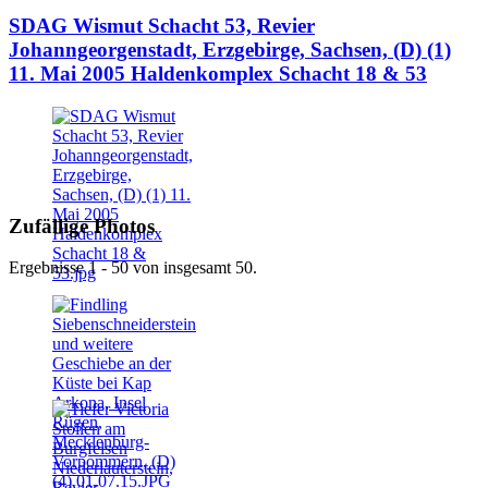
SDAG Wismut Schacht 53, Revier
Johanngeorgenstadt, Erzgebirge, Sachsen, (D) (1)
11. Mai 2005 Haldenkomplex Schacht 18 & 53
Zufällige Photos
Ergebnisse 1 - 50 von insgesamt 50.