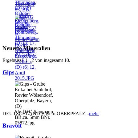
Neueste Mineralien
Ergebnisse 1 - 2 von insgesamt 10.
Gips
DEUTSCHLAND Bayern OBERPFALZ...
mehr
Bravoit