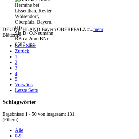
DEUTSCHLAND Bayern OBERPFALZ #...
mehr
Blättern:
Erste Seite
Zurück
1
2
3
4
5
Vorwärts
Letzte Seite
Schlagwörter
Ergebnisse 1 - 50 von insgesamt 131.
(Filtern)
Alle
0-9