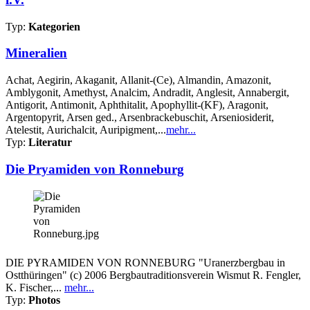
Typ:
Kategorien
Mineralien
Achat, Aegirin, Akaganit, Allanit-(Ce), Almandin, Amazonit,
Amblygonit, Amethyst, Analcim, Andradit, Anglesit, Annabergit,
Antigorit, Antimonit, Aphthitalit, Apophyllit-(KF), Aragonit,
Argentopyrit, Arsen ged., Arsenbrackebuschit, Arseniosiderit,
Atelestit, Aurichalcit, Auripigment,...
mehr...
Typ:
Literatur
Die Pryamiden von Ronneburg
DIE PYRAMIDEN VON RONNEBURG "Uranerzbergbau in
Ostthüringen" (c) 2006 Bergbautraditionsverein Wismut R. Fengler,
K. Fischer,...
mehr...
Typ:
Photos