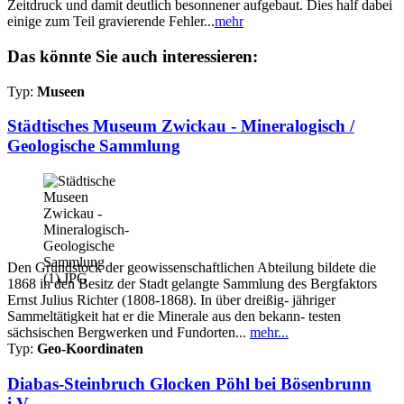
Zeitdruck und damit deutlich besonnener aufgebaut. Dies half dabei
einige zum Teil gravierende Fehler...
mehr
Das könnte Sie auch interessieren:
Typ:
Museen
Städtisches Museum Zwickau - Mineralogisch /
Geologische Sammlung
Den Grundstock der geowissenschaftlichen Abteilung bildete die
1868 in den Besitz der Stadt gelangte Sammlung des Bergfaktors
Ernst Julius Richter (1808-1868). In über dreißig- jähriger
Sammeltätigkeit hat er die Minerale aus den bekann- testen
sächsischen Bergwerken und Fundorten...
mehr...
Typ:
Geo-Koordinaten
Diabas-Steinbruch Glocken Pöhl bei Bösenbrunn
i.V.