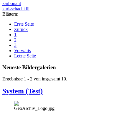
karbonatit
karl-schacht iii
Blättern:
Erste Seite
Zurück
1
2
3
Vorwärts
Letzte Seite
Neueste Bildergalerien
Ergebnisse 1 - 2 von insgesamt 10.
System (Test)