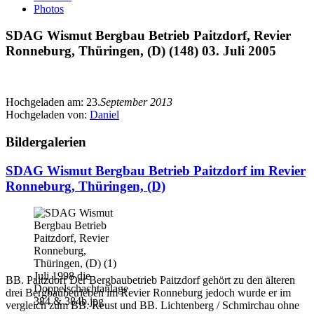
Photos
SDAG Wismut Bergbau Betrieb Paitzdorf, Revier
Ronneburg, Thüringen, (D) (148) 03. Juli 2005
Hochgeladen am:
23.
September 2013
Hochgeladen von:
Daniel
Bildergalerien
SDAG Wismut Bergbau Betrieb Paitzdorf im Revier
Ronneburg, Thüringen, (D)
BB. Paitzdorf Der Bergbaubetrieb Paitzdorf gehört zu den älteren
drei Bergbaubetrieben im Revier Ronneburg jedoch wurde er im
vergleich zum BB. Reust und BB. Lichtenberg / Schmirchau ohne