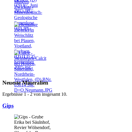
Neueste Mineralien
Ergebnisse 1 - 2 von insgesamt 10.
Gips