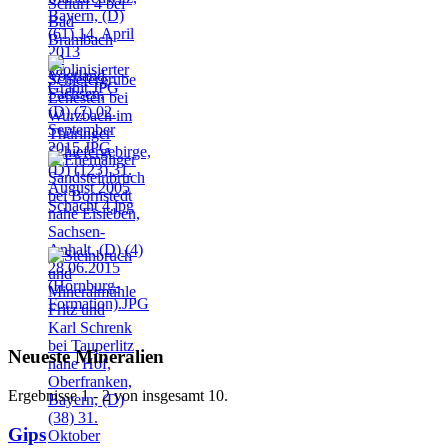
Neueste Mineralien
Ergebnisse 1 - 2 von insgesamt 10.
Gips