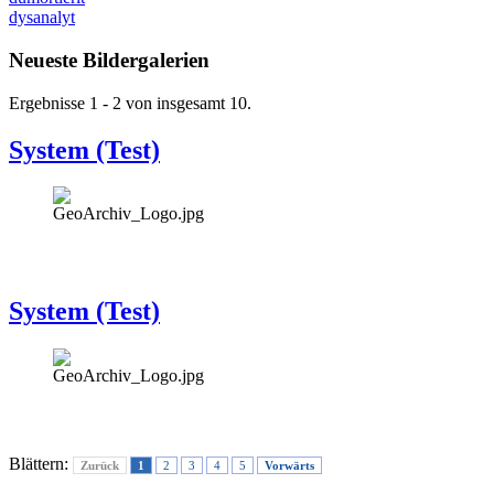
dysanalyt
Neueste Bildergalerien
Ergebnisse 1 - 2 von insgesamt 10.
System (Test)
System (Test)
Blättern:
Zurück
1
2
3
4
5
Vorwärts