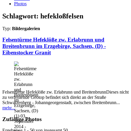
Photos
Schlagwort: hefekloßfelsen
Typ:
Bildergalerien
Felsentürme Hefeklöße zw. Erlabrunn und
Breitenbrunn im Erzgebirge, Sachsen, (D) -
Eibenstocker Granit
Felsentürme Hefeklöße zw. Erlabrunn und BreitenbrunnDieses nicht
zu verfehlende Geotop befindet sich direkt an der Straße
Schwarzenberg - Johanngeorgenstadt, zwischen Breitenbrunn...
mehr...
Zufällige Photos
Ergebnisse 1 - 50 von insgesamt 50.