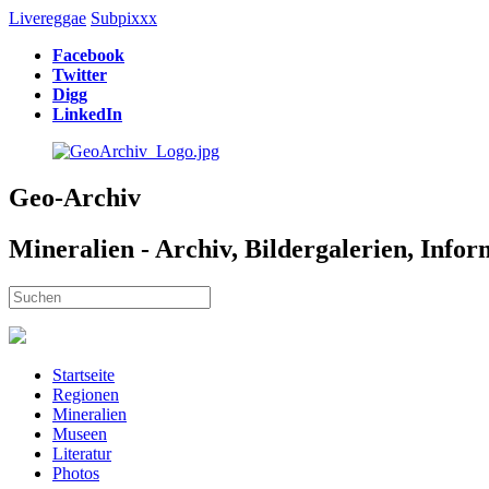
Livereggae
Subpixxx
Facebook
Twitter
Digg
LinkedIn
Geo-Archiv
Mineralien - Archiv, Bildergalerien, Info
Startseite
Regionen
Mineralien
Museen
Literatur
Photos