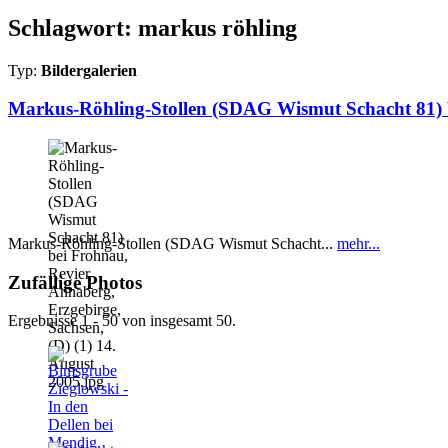
Schlagwort: markus röhling
Typ:
Bildergalerien
Markus-Röhling-Stollen (SDAG Wismut Schacht 81) b
Markus-Röhling-Stollen (SDAG Wismut Schacht...
mehr...
Zufällige Photos
Ergebnisse 1 - 50 von insgesamt 50.