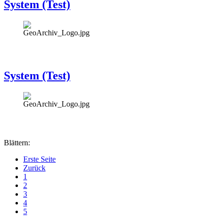
System (Test)
System (Test)
Blättern:
Erste Seite
Zurück
1
2
3
4
5