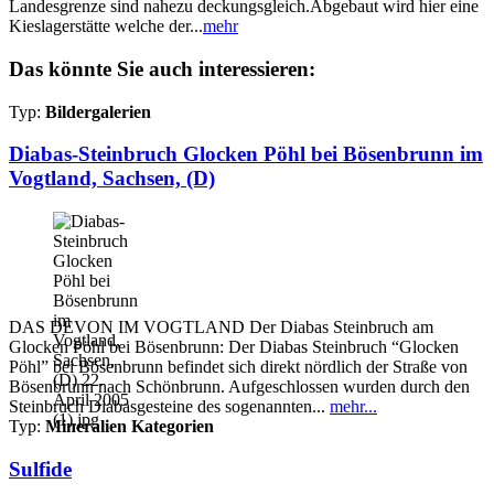
Landesgrenze sind nahezu deckungsgleich.Abgebaut wird hier eine
Kieslagerstätte welche der...
mehr
Das könnte Sie auch interessieren:
Typ:
Bildergalerien
Diabas-Steinbruch Glocken Pöhl bei Bösenbrunn im
Vogtland, Sachsen, (D)
DAS DEVON IM VOGTLAND Der Diabas Steinbruch am
Glocken Pöhl bei Bösenbrunn: Der Diabas Steinbruch “Glocken
Pöhl” bei Bösenbrunn befindet sich direkt nördlich der Straße von
Bösenbrunn nach Schönbrunn. Aufgeschlossen wurden durch den
Steinbruch Diabasgesteine des sogenannten...
mehr...
Typ:
Mineralien Kategorien
Sulfide