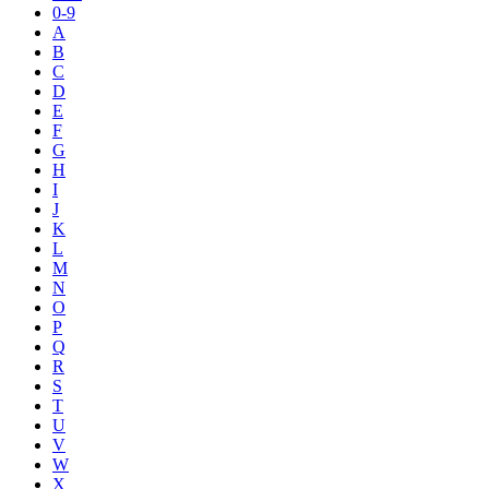
0-9
A
B
C
D
E
F
G
H
I
J
K
L
M
N
O
P
Q
R
S
T
U
V
W
X