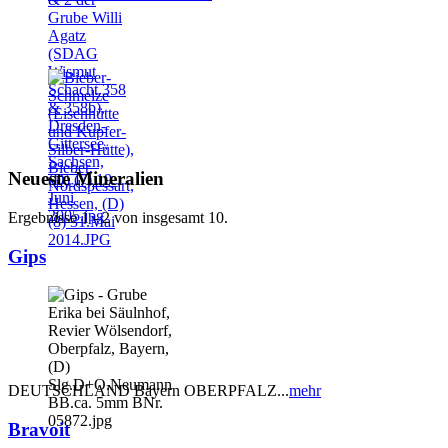
Neueste Mineralien
Ergebnisse 1 - 2 von insgesamt 10.
Gips
DEUTSCHLAND Bayern OBERPFALZ...
mehr
Bravoit