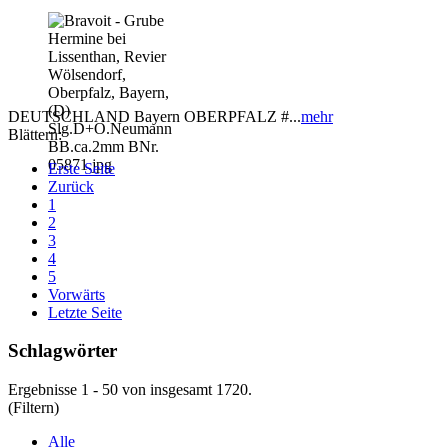
DEUTSCHLAND Bayern OBERPFALZ #...
mehr
Blättern:
Erste Seite
Zurück
1
2
3
4
5
Vorwärts
Letzte Seite
Schlagwörter
Ergebnisse 1 - 50 von insgesamt 1720.
(Filtern)
Alle