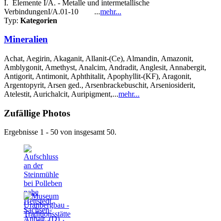
I. Elemente I/A. - Metalle und intermetallische
VerbindungenI/A.01-10 ...
mehr...
Typ:
Kategorien
Mineralien
Achat, Aegirin, Akaganit, Allanit-(Ce), Almandin, Amazonit,
Amblygonit, Amethyst, Analcim, Andradit, Anglesit, Annabergit,
Antigorit, Antimonit, Aphthitalit, Apophyllit-(KF), Aragonit,
Argentopyrit, Arsen ged., Arsenbrackebuschit, Arseniosiderit,
Atelestit, Aurichalcit, Auripigment,...
mehr...
Zufällige Photos
Ergebnisse 1 - 50 von insgesamt 50.