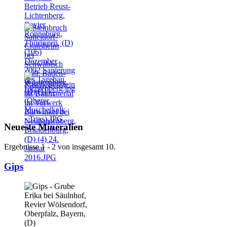
Neueste Mineralien
Ergebnisse 1 - 2 von insgesamt 10.
Gips