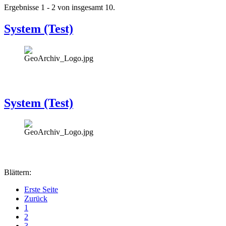
Ergebnisse 1 - 2 von insgesamt 10.
System (Test)
System (Test)
Blättern:
Erste Seite
Zurück
1
2
3