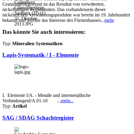
Granulitgebirges und ist das Resultat von verwitterten,
nickelhaltigen Serpentiniten. Das vorhandensein dieser
nickelreichen Verwitterungsprodukte war bereits im 19. Jahrhundert
bekannt und weckte das Interesse des Fürstenhauses...
mehr
Das könnte Sie auch interessieren:
Typ:
Mineralien Systematiken
Lapis-Systematik / I - Elemente
I. Elemente I/A. - Metalle und intermetallische
VerbindungenI/A.01-10 ...
mehr...
Typ:
Artikel
SAG / SDAG Schachtregister