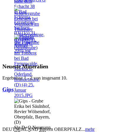
Neueste Mineralien
Ergebnisse 1 - 2 von insgesamt 10.
Gips
DEUTSCHLAND Bayern OBERPFALZ...
mehr