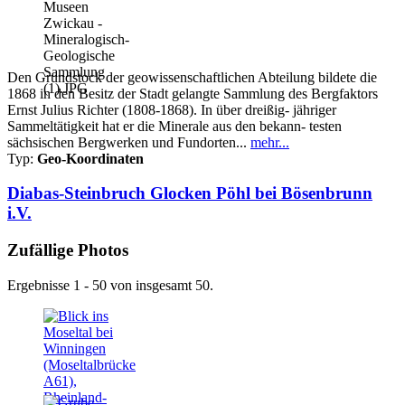
Den Grundstock der geowissenschaftlichen Abteilung bildete die
1868 in den Besitz der Stadt gelangte Sammlung des Bergfaktors
Ernst Julius Richter (1808-1868). In über dreißig- jähriger
Sammeltätigkeit hat er die Minerale aus den bekann- testen
sächsischen Bergwerken und Fundorten...
mehr...
Typ:
Geo-Koordinaten
Diabas-Steinbruch Glocken Pöhl bei Bösenbrunn
i.V.
Zufällige Photos
Ergebnisse 1 - 50 von insgesamt 50.