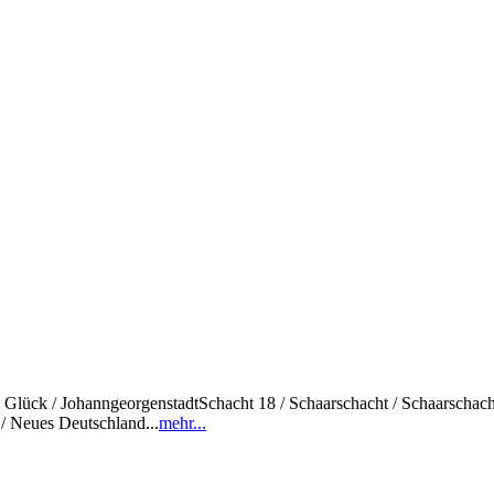
sch Glück / JohanngeorgenstadtSchacht 18 / Schaarschacht / Schaarschac
/ Neues Deutschland...
mehr...