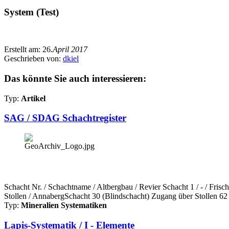
System (Test)
Erstellt am:
26.
April 2017
Geschrieben von:
dkiel
Das könnte Sie auch interessieren:
Typ:
Artikel
SAG / SDAG Schachtregister
Schacht Nr. / Schachtname / Altbergbau / Revier Schacht 1 / - / Fri
Stollen / AnnabergSchacht 30 (Blindschacht) Zugang über Stollen 62 
Typ:
Mineralien Systematiken
Lapis-Systematik / I - Elemente