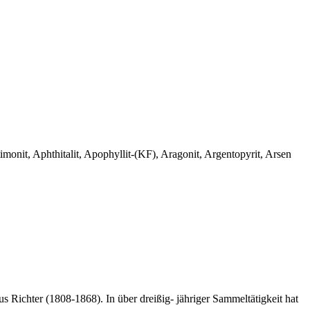
monit, Aphthitalit, Apophyllit-(KF), Aragonit, Argentopyrit, Arsen
 Richter (1808-1868). In über dreißig- jähriger Sammeltätigkeit hat