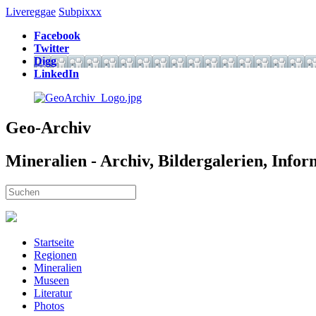
Livereggae
Subpixxx
Facebook
Twitter
Digg
LinkedIn
Geo-Archiv
Mineralien - Archiv, Bildergalerien, Info
Startseite
Regionen
Mineralien
Museen
Literatur
Photos