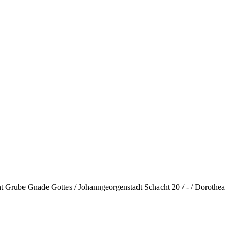
ht Grube Gnade Gottes / Johanngeorgenstadt Schacht 20 / - / Dorothea