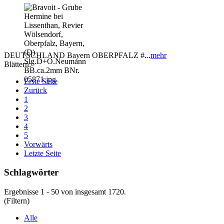
DEUTSCHLAND Bayern OBERPFALZ #...
mehr
Blättern:
Erste Seite
Zurück
1
2
3
4
5
Vorwärts
Letzte Seite
Schlagwörter
Ergebnisse 1 - 50 von insgesamt 1720.
(Filtern)
Alle