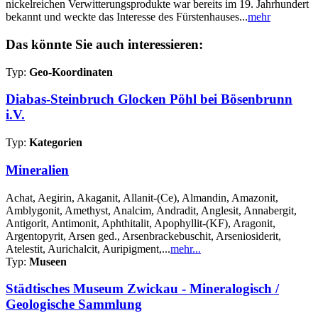
nickelreichen Verwitterungsprodukte war bereits im 19. Jahrhundert
bekannt und weckte das Interesse des Fürstenhauses...
mehr
Das könnte Sie auch interessieren:
Typ:
Geo-Koordinaten
Diabas-Steinbruch Glocken Pöhl bei Bösenbrunn
i.V.
Typ:
Kategorien
Mineralien
Achat, Aegirin, Akaganit, Allanit-(Ce), Almandin, Amazonit,
Amblygonit, Amethyst, Analcim, Andradit, Anglesit, Annabergit,
Antigorit, Antimonit, Aphthitalit, Apophyllit-(KF), Aragonit,
Argentopyrit, Arsen ged., Arsenbrackebuschit, Arseniosiderit,
Atelestit, Aurichalcit, Auripigment,...
mehr...
Typ:
Museen
Städtisches Museum Zwickau - Mineralogisch /
Geologische Sammlung