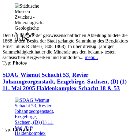
Den Grundstock der geowissenschaftlichen Abteilung bildete die
1868 in den Besitz der Stadt gelangte Sammlung des Bergfaktors
Ernst Julius Richter (1808-1868). In über dreißig- jähriger
Sammeltätigkeit hat er die Minerale aus den bekann- testen
sächsischen Bergwerken und Fundorten...
mehr...
Typ:
Photos
SDAG Wismut Schacht 53, Revier
Johanngeorgenstadt, Erzgebirge, Sachsen, (D) (1)
11. Mai 2005 Haldenkomplex Schacht 18 & 53
Typ:
Literatur