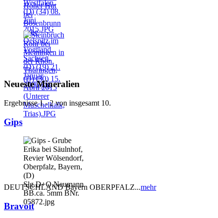
Neueste Mineralien
Ergebnisse 1 - 2 von insgesamt 10.
Gips
DEUTSCHLAND Bayern OBERPFALZ...
mehr
Bravoit