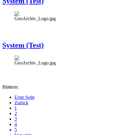
System (Test)
System (Test)
Blättern:
Erste Seite
Zurück
1
2
3
4
5