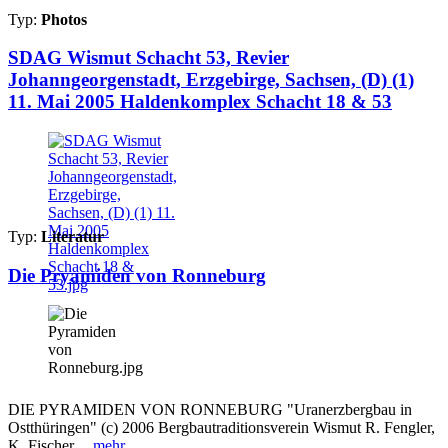
Typ:
Photos
SDAG Wismut Schacht 53, Revier
Johanngeorgenstadt, Erzgebirge, Sachsen, (D) (1)
11. Mai 2005 Haldenkomplex Schacht 18 & 53
Typ:
Literatur
Die Pryamiden von Ronneburg
DIE PYRAMIDEN VON RONNEBURG "Uranerzbergbau in
Ostthüringen" (c) 2006 Bergbautraditionsverein Wismut R. Fengler,
K. Fischer,...
mehr...