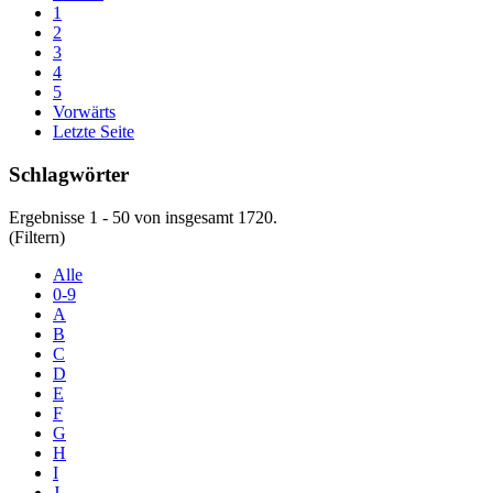
1
2
3
4
5
Vorwärts
Letzte Seite
Schlagwörter
Ergebnisse 1 - 50 von insgesamt 1720.
(Filtern)
Alle
0-9
A
B
C
D
E
F
G
H
I
J