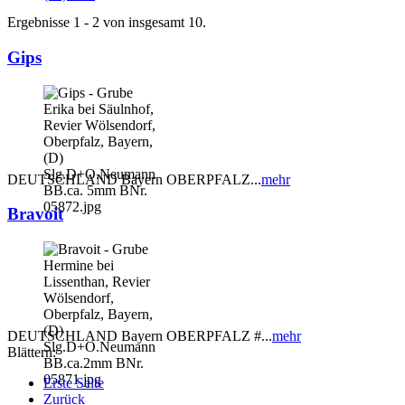
Ergebnisse 1 - 2 von insgesamt 10.
Gips
DEUTSCHLAND Bayern OBERPFALZ...
mehr
Bravoit
DEUTSCHLAND Bayern OBERPFALZ #...
mehr
Blättern:
Erste Seite
Zurück