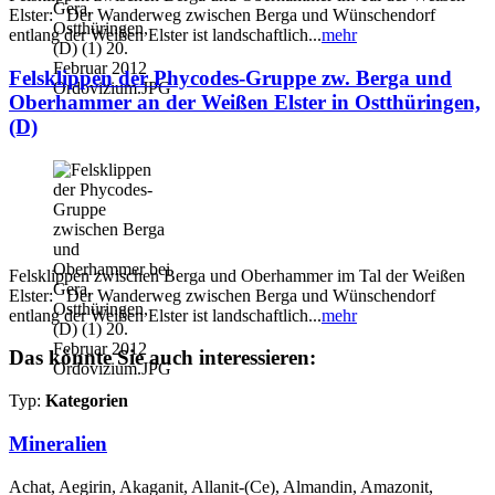
Elster: Der Wanderweg zwischen Berga und Wünschendorf
entlang der Weißen Elster ist landschaftlich...
mehr
Felsklippen der Phycodes-Gruppe zw. Berga und
Oberhammer an der Weißen Elster in Ostthüringen,
(D)
Felsklippen zwischen Berga und Oberhammer im Tal der Weißen
Elster: Der Wanderweg zwischen Berga und Wünschendorf
entlang der Weißen Elster ist landschaftlich...
mehr
Das könnte Sie auch interessieren:
Typ:
Kategorien
Mineralien
Achat, Aegirin, Akaganit, Allanit-(Ce), Almandin, Amazonit,