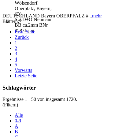
DEUTSCHLAND Bayern OBERPFALZ #...
mehr
Blättern:
Erste Seite
Zurück
1
2
3
4
5
Vorwärts
Letzte Seite
Schlagwörter
Ergebnisse 1 - 50 von insgesamt 1720.
(Filtern)
Alle
0-9
A
B