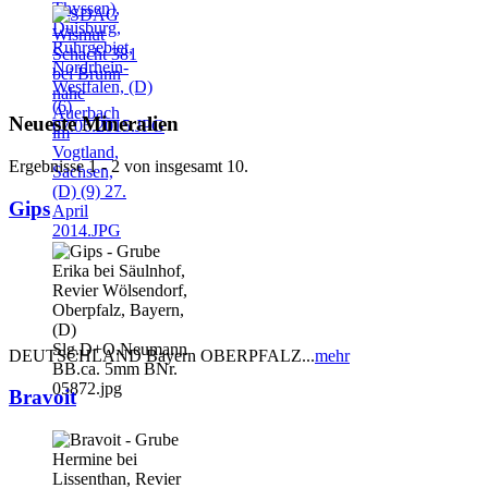
Neueste Mineralien
Ergebnisse 1 - 2 von insgesamt 10.
Gips
DEUTSCHLAND Bayern OBERPFALZ...
mehr
Bravoit