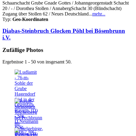
Schaarschacht Grube Gnade Gottes / Johanngeorgenstadt Schacht
20 / - / Dorothea Stollen / AnnabergSchacht 30 (Blindschacht)
Zugang über Stollen 62 / Neues Deutschland...
mehr...
Typ:
Geo-Koordinaten
Diabas-Steinbruch Glocken Pöhl bei Bösenbrunn
i.V.
Zufällige Photos
Ergebnisse 1 - 50 von insgesamt 50.