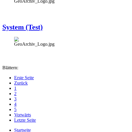
System (Test)
Blättern:
Erste Seite
Zurück
1
2
3
4
5
Vorwärts
Letzte Seite
Startseite