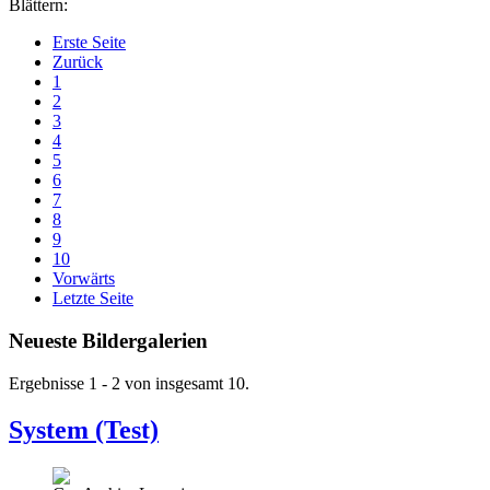
Blättern:
Erste Seite
Zurück
1
2
3
4
5
6
7
8
9
10
Vorwärts
Letzte Seite
Neueste Bildergalerien
Ergebnisse 1 - 2 von insgesamt 10.
System (Test)