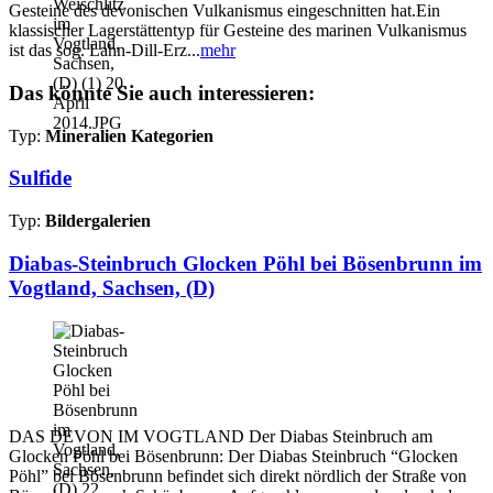
Gesteine des devonischen Vulkanismus eingeschnitten hat.Ein
klassischer Lagerstättentyp für Gesteine des marinen Vulkanismus
ist das sog. Lahn-Dill-Erz...
mehr
Das könnte Sie auch interessieren:
Typ:
Mineralien Kategorien
Sulfide
Typ:
Bildergalerien
Diabas-Steinbruch Glocken Pöhl bei Bösenbrunn im
Vogtland, Sachsen, (D)
DAS DEVON IM VOGTLAND Der Diabas Steinbruch am
Glocken Pöhl bei Bösenbrunn: Der Diabas Steinbruch “Glocken
Pöhl” bei Bösenbrunn befindet sich direkt nördlich der Straße von