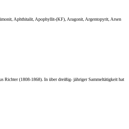
monit, Aphthitalit, Apophyllit-(KF), Aragonit, Argentopyrit, Arsen
 Richter (1808-1868). In über dreißig- jähriger Sammeltätigkeit hat