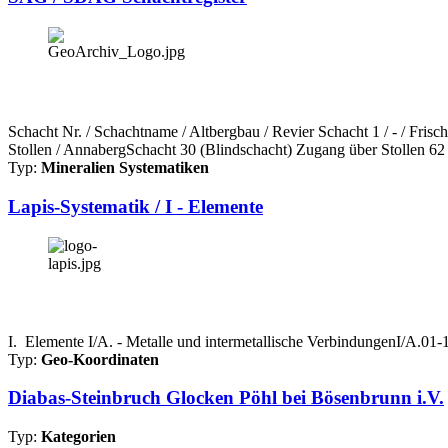
Schacht Nr. / Schachtname / Altbergbau / Revier Schacht 1 / - / Fri
Stollen / AnnabergSchacht 30 (Blindschacht) Zugang über Stollen 62 
Typ:
Mineralien Systematiken
Lapis-Systematik / I - Elemente
I. Elemente I/A. - Metalle und intermetallische VerbindungenI/A.0
Typ:
Geo-Koordinaten
Diabas-Steinbruch Glocken Pöhl bei Bösenbrunn i.V.
Typ:
Kategorien