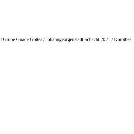
ht Grube Gnade Gottes / Johanngeorgenstadt Schacht 20 / - / Dorothea