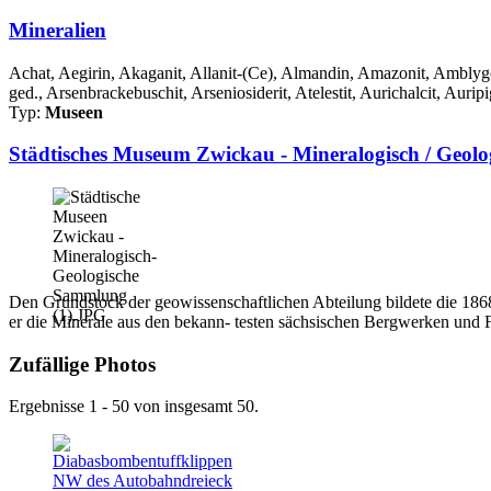
Mineralien
Achat, Aegirin, Akaganit, Allanit-(Ce), Almandin, Amazonit, Amblygon
ged., Arsenbrackebuschit, Arseniosiderit, Atelestit, Aurichalcit, Auripi
Typ:
Museen
Städtisches Museum Zwickau - Mineralogisch / Geol
Den Grundstock der geowissenschaftlichen Abteilung bildete die 1868 
er die Minerale aus den bekann- testen sächsischen Bergwerken und 
Zufällige Photos
Ergebnisse 1 - 50 von insgesamt 50.