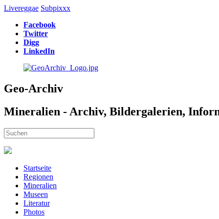
Livereggae
Subpixxx
Facebook
Twitter
Digg
LinkedIn
Geo-Archiv
Mineralien - Archiv, Bildergalerien, Info
Startseite
Regionen
Mineralien
Museen
Literatur
Photos