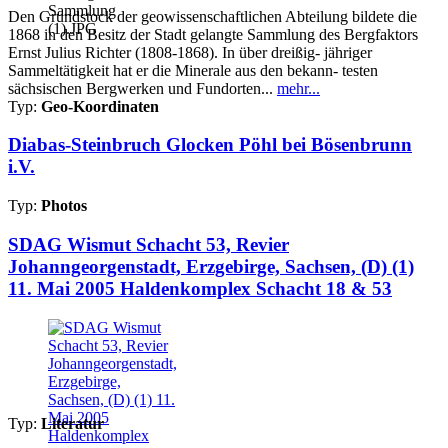
Den Grundstock der geowissenschaftlichen Abteilung bildete die
1868 in den Besitz der Stadt gelangte Sammlung des Bergfaktors
Ernst Julius Richter (1808-1868). In über dreißig- jähriger
Sammeltätigkeit hat er die Minerale aus den bekann- testen
sächsischen Bergwerken und Fundorten...
mehr...
Typ:
Geo-Koordinaten
Diabas-Steinbruch Glocken Pöhl bei Bösenbrunn
i.V.
Typ:
Photos
SDAG Wismut Schacht 53, Revier
Johanngeorgenstadt, Erzgebirge, Sachsen, (D) (1)
11. Mai 2005 Haldenkomplex Schacht 18 & 53
Typ:
Literatur