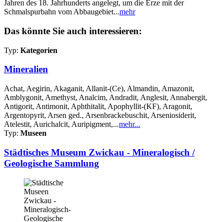
Jahren des 18. Jahrhunderts angelegt, um die Erze mit der
Schmalspurbahn vom Abbaugebiet...
mehr
Das könnte Sie auch interessieren:
Typ:
Kategorien
Mineralien
Achat, Aegirin, Akaganit, Allanit-(Ce), Almandin, Amazonit,
Amblygonit, Amethyst, Analcim, Andradit, Anglesit, Annabergit,
Antigorit, Antimonit, Aphthitalit, Apophyllit-(KF), Aragonit,
Argentopyrit, Arsen ged., Arsenbrackebuschit, Arseniosiderit,
Atelestit, Aurichalcit, Auripigment,...
mehr...
Typ:
Museen
Städtisches Museum Zwickau - Mineralogisch /
Geologische Sammlung