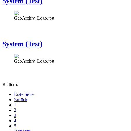
System (Test)
System (Test)
Blättern:
Erste Seite
Zurück
1
2
3
4
5