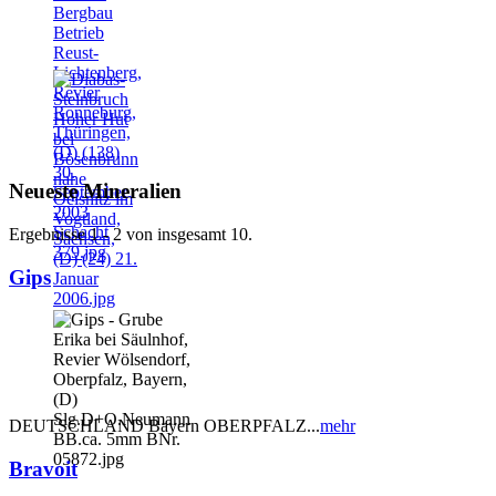
Neueste Mineralien
Ergebnisse 1 - 2 von insgesamt 10.
Gips
DEUTSCHLAND Bayern OBERPFALZ...
mehr
Bravoit