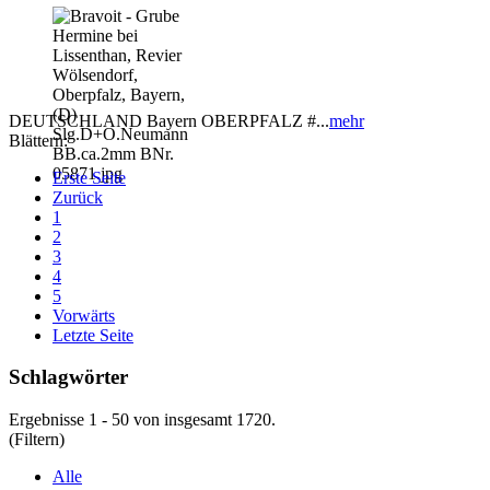
DEUTSCHLAND Bayern OBERPFALZ #...
mehr
Blättern:
Erste Seite
Zurück
1
2
3
4
5
Vorwärts
Letzte Seite
Schlagwörter
Ergebnisse 1 - 50 von insgesamt 1720.
(Filtern)
Alle