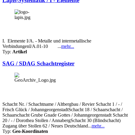
Lapis-Systematik / I - Elemente
I. Elemente I/A. - Metalle und intermetallische
VerbindungenI/A.01-10 ...
mehr...
Typ:
Artikel
SAG / SDAG Schachtregister
Schacht Nr. / Schachtname / Altbergbau / Revier Schacht 1 / - /
Frisch Glück / JohanngeorgenstadtSchacht 18 / Schaarschacht /
Schaarschacht Grube Gnade Gottes / Johanngeorgenstadt Schacht
20 / - / Dorothea Stollen / AnnabergSchacht 30 (Blindschacht)
Zugang über Stollen 62 / Neues Deutschland...
mehr...
Typ:
Geo-Koordinaten