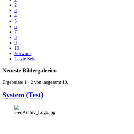
2
3
4
5
6
7
8
9
10
Vorwärts
Letzte Seite
Neueste Bildergalerien
Ergebnisse 1 - 2 von insgesamt 10.
System (Test)