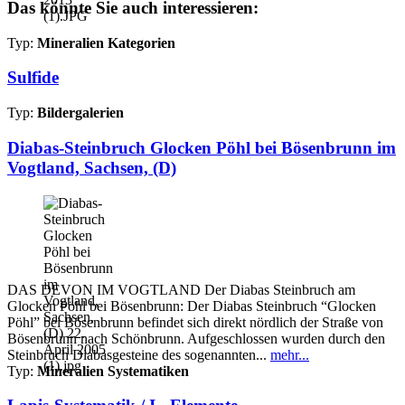
Das könnte Sie auch interessieren:
Typ:
Mineralien Kategorien
Sulfide
Typ:
Bildergalerien
Diabas-Steinbruch Glocken Pöhl bei Bösenbrunn im
Vogtland, Sachsen, (D)
DAS DEVON IM VOGTLAND Der Diabas Steinbruch am
Glocken Pöhl bei Bösenbrunn: Der Diabas Steinbruch “Glocken
Pöhl” bei Bösenbrunn befindet sich direkt nördlich der Straße von
Bösenbrunn nach Schönbrunn. Aufgeschlossen wurden durch den
Steinbruch Diabasgesteine des sogenannten...
mehr...
Typ:
Mineralien Systematiken