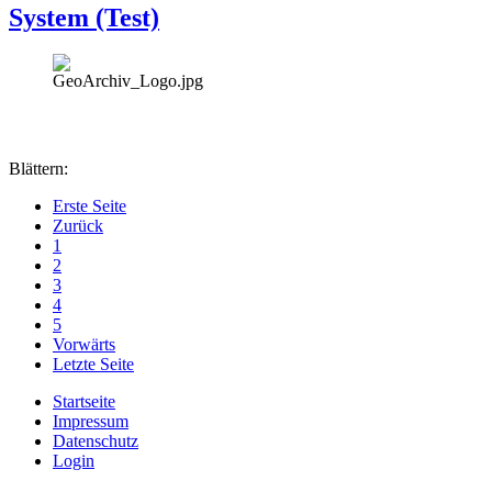
System (Test)
Blättern:
Erste Seite
Zurück
1
2
3
4
5
Vorwärts
Letzte Seite
Startseite
Impressum
Datenschutz
Login