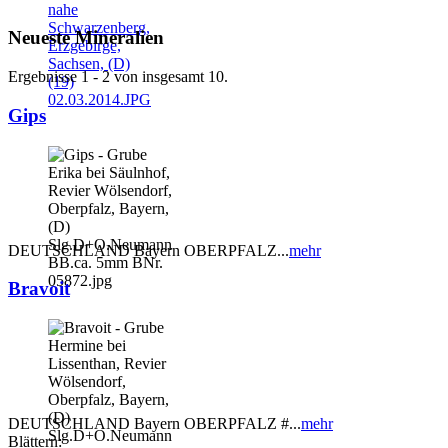
Neueste Mineralien
Ergebnisse 1 - 2 von insgesamt 10.
Gips
DEUTSCHLAND Bayern OBERPFALZ...
mehr
Bravoit
DEUTSCHLAND Bayern OBERPFALZ #...
mehr
Blättern: