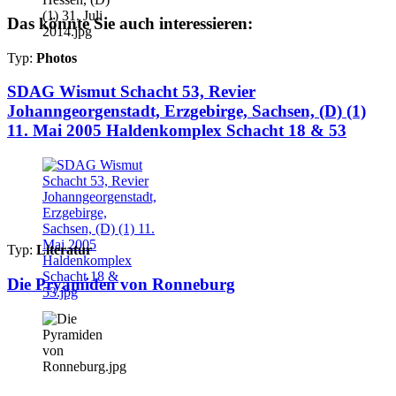
Das könnte Sie auch interessieren:
Typ:
Photos
SDAG Wismut Schacht 53, Revier
Johanngeorgenstadt, Erzgebirge, Sachsen, (D) (1)
11. Mai 2005 Haldenkomplex Schacht 18 & 53
Typ:
Literatur
Die Pryamiden von Ronneburg