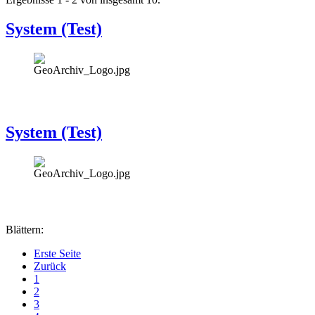
System (Test)
System (Test)
Blättern:
Erste Seite
Zurück
1
2
3