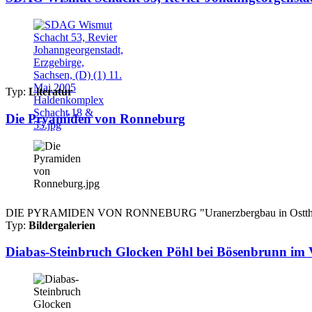
Typ:
Literatur
Die Pryamiden von Ronneburg
DIE PYRAMIDEN VON RONNEBURG "Uranerzbergbau in Ostthüringen"
Typ:
Bildergalerien
Diabas-Steinbruch Glocken Pöhl bei Bösenbrunn im V