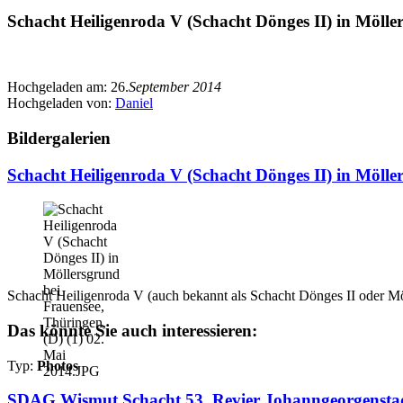
Schacht Heiligenroda V (Schacht Dönges II) in Mölle
Hochgeladen am:
26.
September 2014
Hochgeladen von:
Daniel
Bildergalerien
Schacht Heiligenroda V (Schacht Dönges II) in Mölle
Schacht Heiligenroda V (auch bekannt als Schacht Dönges II oder Möl
Das könnte Sie auch interessieren:
Typ:
Photos
SDAG Wismut Schacht 53, Revier Johanngeorgenstadt