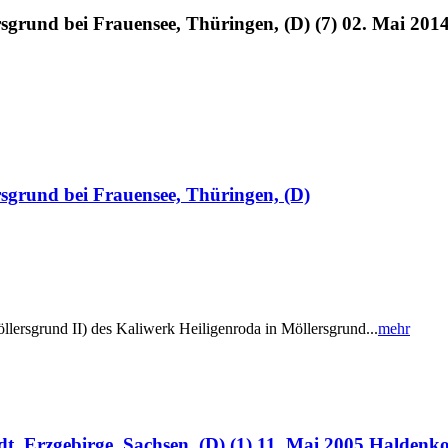
rsgrund bei Frauensee, Thüringen, (D) (7) 02. Mai 201
rsgrund bei Frauensee, Thüringen, (D)
lersgrund II) des Kaliwerk Heiligenroda in Möllersgrund...
mehr
, Erzgebirge, Sachsen, (D) (1) 11. Mai 2005 Haldenk