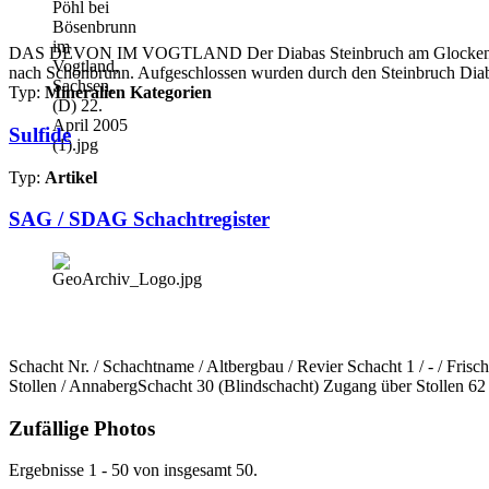
DAS DEVON IM VOGTLAND Der Diabas Steinbruch am Glocken Pöhl be
nach Schönbrunn. Aufgeschlossen wurden durch den Steinbruch Diab
Typ:
Mineralien Kategorien
Sulfide
Typ:
Artikel
SAG / SDAG Schachtregister
Schacht Nr. / Schachtname / Altbergbau / Revier Schacht 1 / - / Fri
Stollen / AnnabergSchacht 30 (Blindschacht) Zugang über Stollen 62 
Zufällige Photos
Ergebnisse 1 - 50 von insgesamt 50.