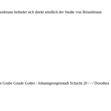
nn befindet sich direkt nördlich der Straße von Bösenbrunn
ht Grube Gnade Gottes / Johanngeorgenstadt Schacht 20 / - / Dorothea