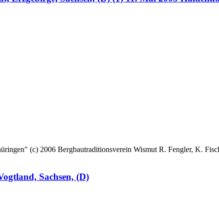
 (c) 2006 Bergbautraditionsverein Wismut R. Fengler, K. Fische
ogtland, Sachsen, (D)