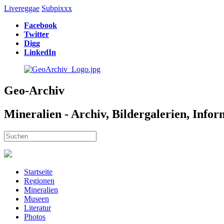
Livereggae
Subpixxx
Facebook
Twitter
Digg
LinkedIn
Geo-Archiv
Mineralien - Archiv, Bildergalerien, Info
Startseite
Regionen
Mineralien
Museen
Literatur
Photos