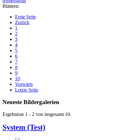
reimersgrün
Blättern:
Erste Seite
Zurück
1
2
3
4
5
6
7
8
9
10
Vorwärts
Letzte Seite
Neueste Bildergalerien
Ergebnisse 1 - 2 von insgesamt 10.
System (Test)