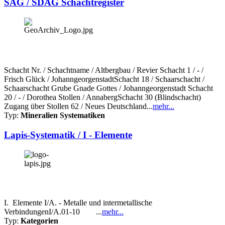
SAG / SDAG Schachtregister
Schacht Nr. / Schachtname / Altbergbau / Revier Schacht 1 / - /
Frisch Glück / JohanngeorgenstadtSchacht 18 / Schaarschacht /
Schaarschacht Grube Gnade Gottes / Johanngeorgenstadt Schacht
20 / - / Dorothea Stollen / AnnabergSchacht 30 (Blindschacht)
Zugang über Stollen 62 / Neues Deutschland...
mehr...
Typ:
Mineralien Systematiken
Lapis-Systematik / I - Elemente
I. Elemente I/A. - Metalle und intermetallische
VerbindungenI/A.01-10 ...
mehr...
Typ:
Kategorien