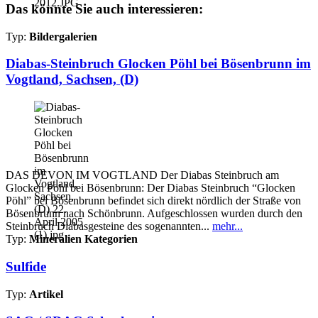
Das könnte Sie auch interessieren:
Typ:
Bildergalerien
Diabas-Steinbruch Glocken Pöhl bei Bösenbrunn im
Vogtland, Sachsen, (D)
DAS DEVON IM VOGTLAND Der Diabas Steinbruch am
Glocken Pöhl bei Bösenbrunn: Der Diabas Steinbruch “Glocken
Pöhl” bei Bösenbrunn befindet sich direkt nördlich der Straße von
Bösenbrunn nach Schönbrunn. Aufgeschlossen wurden durch den
Steinbruch Diabasgesteine des sogenannten...
mehr...
Typ:
Mineralien Kategorien
Sulfide
Typ:
Artikel