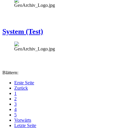
System (Test)
Blättern:
Erste Seite
Zurück
1
2
3
4
5
Vorwärts
Letzte Seite