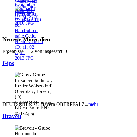
Neueste Mineralien
Ergebnisse 1 - 2 von insgesamt 10.
Gips
DEUTSCHLAND Bayern OBERPFALZ...
mehr
Bravoit