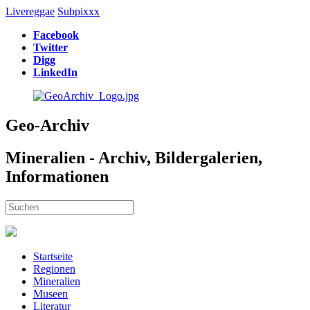
Livereggae
Subpixxx
Facebook
Twitter
Digg
LinkedIn
Geo-Archiv
Mineralien - Archiv, Bildergalerien,
Informationen
Startseite
Regionen
Mineralien
Museen
Literatur