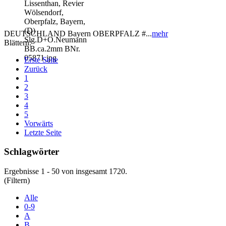
DEUTSCHLAND Bayern OBERPFALZ #...
mehr
Blättern:
Erste Seite
Zurück
1
2
3
4
5
Vorwärts
Letzte Seite
Schlagwörter
Ergebnisse 1 - 50 von insgesamt 1720.
(Filtern)
Alle
0-9
A
B