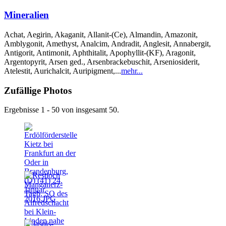
Mineralien
Achat, Aegirin, Akaganit, Allanit-(Ce), Almandin, Amazonit,
Amblygonit, Amethyst, Analcim, Andradit, Anglesit, Annabergit,
Antigorit, Antimonit, Aphthitalit, Apophyllit-(KF), Aragonit,
Argentopyrit, Arsen ged., Arsenbrackebuschit, Arseniosiderit,
Atelestit, Aurichalcit, Auripigment,...
mehr...
Zufällige Photos
Ergebnisse 1 - 50 von insgesamt 50.