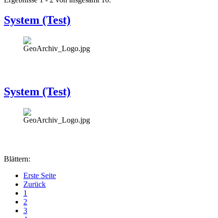
System (Test)
System (Test)
Blättern:
Erste Seite
Zurück
1
2
3