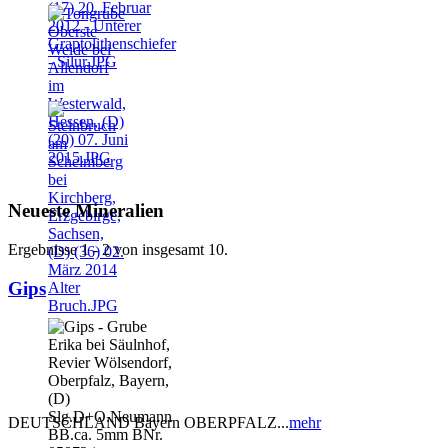
Neueste Mineralien
Ergebnisse 1 - 2 von insgesamt 10.
Gips
DEUTSCHLAND Bayern OBERPFALZ...
mehr