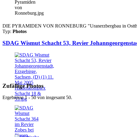
DIE PYRAMIDEN VON RONNEBURG "Uranerzbergbau in Ostthüringen"
Typ:
Photos
SDAG Wismut Schacht 53, Revier Johanngeorgenstadt
Zufällige Photos
Ergebnisse 1 - 50 von insgesamt 50.