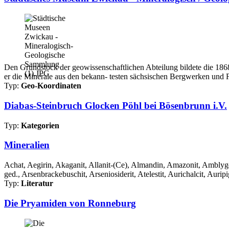
Den Grundstock der geowissenschaftlichen Abteilung bildete die 1868 
er die Minerale aus den bekann- testen sächsischen Bergwerken und 
Typ:
Geo-Koordinaten
Diabas-Steinbruch Glocken Pöhl bei Bösenbrunn i.V.
Typ:
Kategorien
Mineralien
Achat, Aegirin, Akaganit, Allanit-(Ce), Almandin, Amazonit, Amblygon
ged., Arsenbrackebuschit, Arseniosiderit, Atelestit, Aurichalcit, Auripi
Typ:
Literatur
Die Pryamiden von Ronneburg