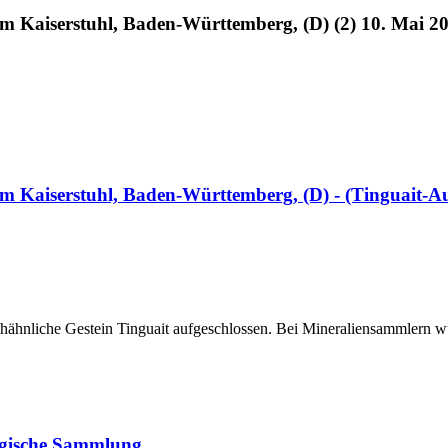
 Kaiserstuhl, Baden-Württemberg, (D) (2) 10. Mai 20
 Kaiserstuhl, Baden-Württemberg, (D) - (Tinguait-Au
thähnliche Gestein Tinguait aufgeschlossen. Bei Mineraliensammlern wu
ogische Sammlung