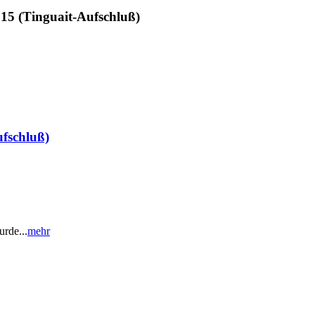
15 (Tinguait-Aufschluß)
fschluß)
rde...
mehr