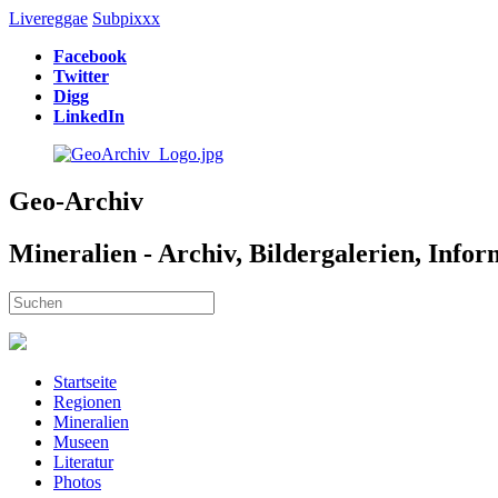
Livereggae
Subpixxx
Facebook
Twitter
Digg
LinkedIn
Geo-Archiv
Mineralien - Archiv, Bildergalerien, Info
Startseite
Regionen
Mineralien
Museen
Literatur
Photos