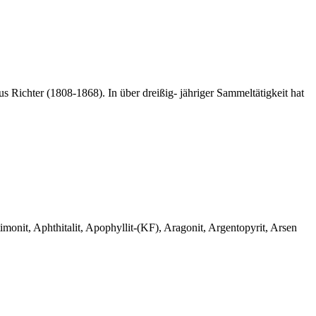
 Richter (1808-1868). In über dreißig- jähriger Sammeltätigkeit hat
monit, Aphthitalit, Apophyllit-(KF), Aragonit, Argentopyrit, Arsen