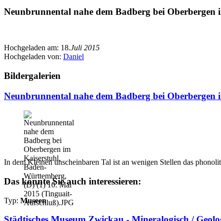
Neunbrunnental nahe dem Badberg bei Oberbergen im
Hochgeladen am:
18.
Juli 2015
Hochgeladen von:
Daniel
Bildergalerien
Neunbrunnental nahe dem Badberg bei Oberbergen im
In dem Kleinen unscheinbaren Tal ist an wenigen Stellen das phonoli
Das könnte Sie auch interessieren:
Typ:
Museen
Städtisches Museum Zwickau - Mineralogisch / Geol