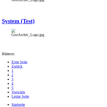
System (Test)
Blättern:
Erste Seite
Zurück
1
2
3
4
5
Vorwärts
Letzte Seite
Startseite