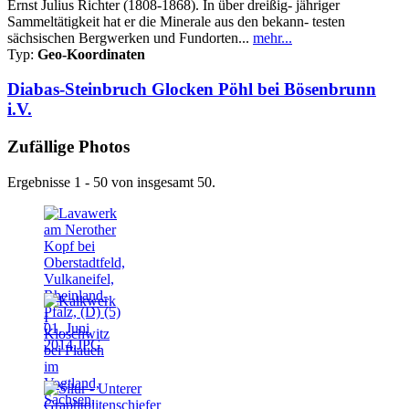
Ernst Julius Richter (1808-1868). In über dreißig- jähriger
Sammeltätigkeit hat er die Minerale aus den bekann- testen
sächsischen Bergwerken und Fundorten...
mehr...
Typ:
Geo-Koordinaten
Diabas-Steinbruch Glocken Pöhl bei Bösenbrunn
i.V.
Zufällige Photos
Ergebnisse 1 - 50 von insgesamt 50.