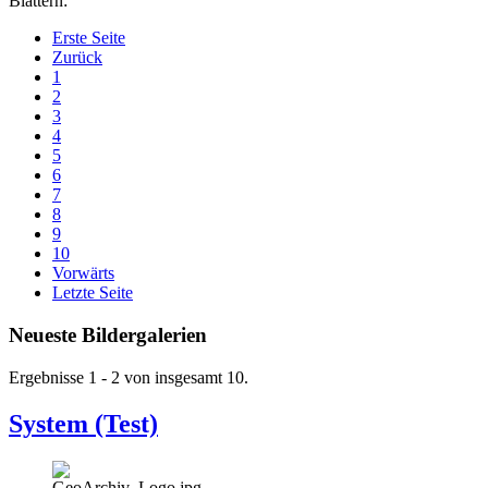
Blättern:
Erste Seite
Zurück
1
2
3
4
5
6
7
8
9
10
Vorwärts
Letzte Seite
Neueste Bildergalerien
Ergebnisse 1 - 2 von insgesamt 10.
System (Test)