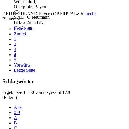
DEUTSCHLAND Bayern OBERPFALZ #...
mehr
Blättern:
Erste Seite
Zurück
1
2
3
4
5
Vorwärts
Letzte Seite
Schlagwörter
Ergebnisse 1 - 50 von insgesamt 1720.
(Filtern)
Alle
0-9
A
B
C