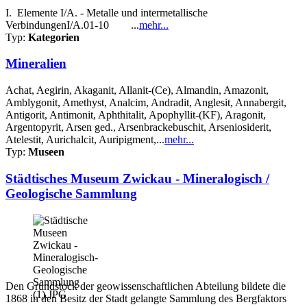
I. Elemente I/A. - Metalle und intermetallische
VerbindungenI/A.01-10 ...
mehr...
Typ:
Kategorien
Mineralien
Achat, Aegirin, Akaganit, Allanit-(Ce), Almandin, Amazonit,
Amblygonit, Amethyst, Analcim, Andradit, Anglesit, Annabergit,
Antigorit, Antimonit, Aphthitalit, Apophyllit-(KF), Aragonit,
Argentopyrit, Arsen ged., Arsenbrackebuschit, Arseniosiderit,
Atelestit, Aurichalcit, Auripigment,...
mehr...
Typ:
Museen
Städtisches Museum Zwickau - Mineralogisch /
Geologische Sammlung
Den Grundstock der geowissenschaftlichen Abteilung bildete die
1868 in den Besitz der Stadt gelangte Sammlung des Bergfaktors