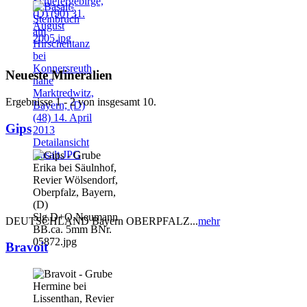
Neueste Mineralien
Ergebnisse 1 - 2 von insgesamt 10.
Gips
DEUTSCHLAND Bayern OBERPFALZ...
mehr
Bravoit