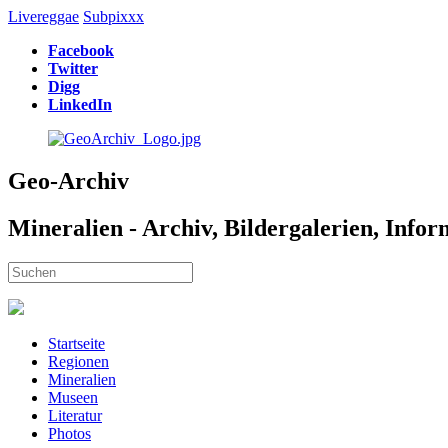
Livereggae
Subpixxx
Facebook
Twitter
Digg
LinkedIn
Geo-Archiv
Mineralien - Archiv, Bildergalerien, Info
Startseite
Regionen
Mineralien
Museen
Literatur
Photos