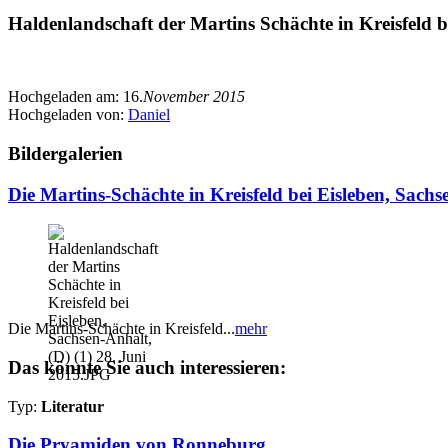
Haldenlandschaft der Martins Schächte in Kreisfeld be
Hochgeladen am:
16.
November 2015
Hochgeladen von:
Daniel
Bildergalerien
Die Martins-Schächte in Kreisfeld bei Eisleben, Sachs
Die Martins-Schächte in Kreisfeld...
mehr
Das könnte Sie auch interessieren:
Typ:
Literatur
Die Pryamiden von Ronneburg