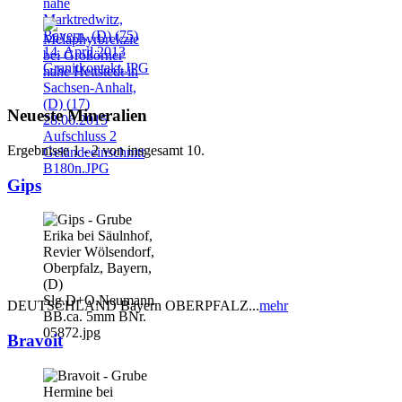
Neueste Mineralien
Ergebnisse 1 - 2 von insgesamt 10.
Gips
DEUTSCHLAND Bayern OBERPFALZ...
mehr
Bravoit