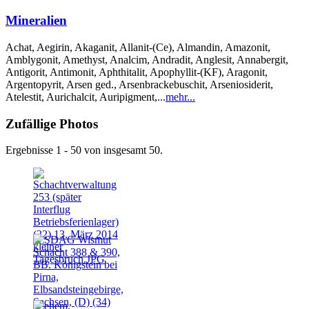
Mineralien
Achat, Aegirin, Akaganit, Allanit-(Ce), Almandin, Amazonit,
Amblygonit, Amethyst, Analcim, Andradit, Anglesit, Annabergit,
Antigorit, Antimonit, Aphthitalit, Apophyllit-(KF), Aragonit,
Argentopyrit, Arsen ged., Arsenbrackebuschit, Arseniosiderit,
Atelestit, Aurichalcit, Auripigment,...
mehr...
Zufällige Photos
Ergebnisse 1 - 50 von insgesamt 50.