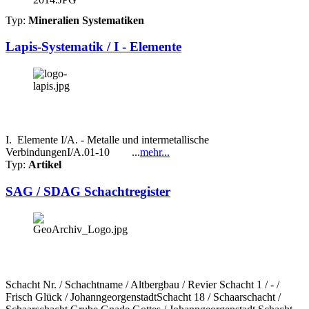
Typ:
Mineralien Systematiken
Lapis-Systematik / I - Elemente
I. Elemente I/A. - Metalle und intermetallische
VerbindungenI/A.01-10 ...
mehr...
Typ:
Artikel
SAG / SDAG Schachtregister
Schacht Nr. / Schachtname / Altbergbau / Revier Schacht 1 / - /
Frisch Glück / JohanngeorgenstadtSchacht 18 / Schaarschacht /