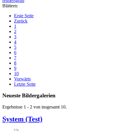
reimersgrün
Blättern:
Erste Seite
Zurück
1
2
3
4
5
6
7
8
9
10
Vorwärts
Letzte Seite
Neueste Bildergalerien
Ergebnisse 1 - 2 von insgesamt 10.
System (Test)