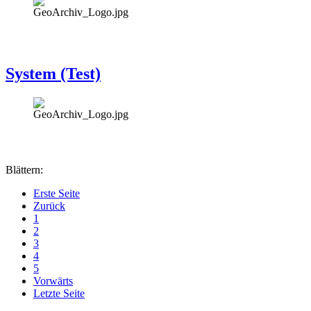
System (Test)
Blättern:
Erste Seite
Zurück
1
2
3
4
5
Vorwärts
Letzte Seite