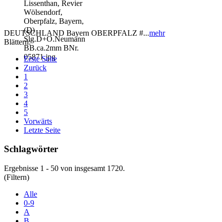
DEUTSCHLAND Bayern OBERPFALZ #...
mehr
Blättern:
Erste Seite
Zurück
1
2
3
4
5
Vorwärts
Letzte Seite
Schlagwörter
Ergebnisse 1 - 50 von insgesamt 1720.
(Filtern)
Alle
0-9
A
B