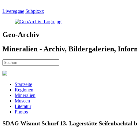
Livereggae
Subpixxx
Geo-Archiv
Mineralien - Archiv, Bildergalerien, Info
Startseite
Regionen
Mineralien
Museen
Literatur
Photos
SDAG Wismut Schurf 13, Lagerstätte Seifenbachtal be