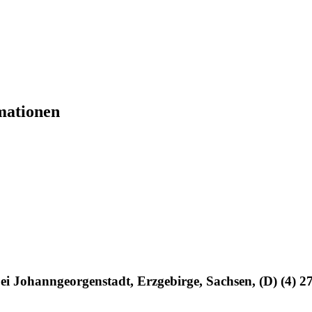
rmationen
i Johanngeorgenstadt, Erzgebirge, Sachsen, (D) (4) 2