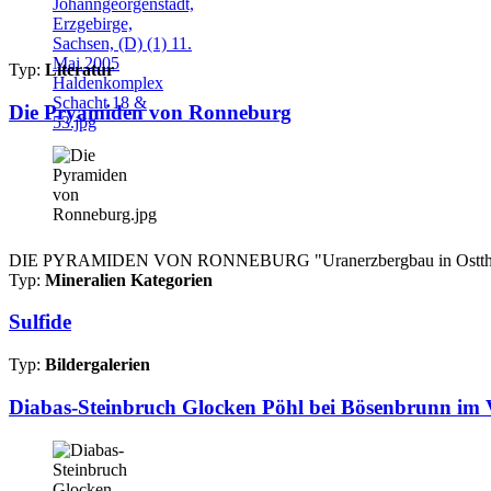
Typ:
Literatur
Die Pryamiden von Ronneburg
DIE PYRAMIDEN VON RONNEBURG "Uranerzbergbau in Ostthüringen"
Typ:
Mineralien Kategorien
Sulfide
Typ:
Bildergalerien
Diabas-Steinbruch Glocken Pöhl bei Bösenbrunn im V