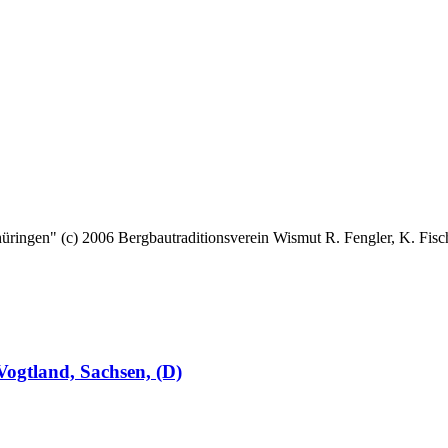
 (c) 2006 Bergbautraditionsverein Wismut R. Fengler, K. Fische
ogtland, Sachsen, (D)