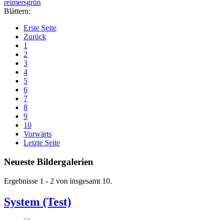
reimersgrün
Blättern:
Erste Seite
Zurück
1
2
3
4
5
6
7
8
9
10
Vorwärts
Letzte Seite
Neueste Bildergalerien
Ergebnisse 1 - 2 von insgesamt 10.
System (Test)