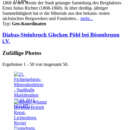
1868 in den Besitz der Stadt gelangte Sammlung des Bergfaktors
Ernst Julius Richter (1808-1868). In über dreißig- jähriger
Sammeltätigkeit hat er die Minerale aus den bekann- testen
sächsischen Bergwerken und Fundorten...
mehr...
Typ:
Geo-Koordinaten
Diabas-Steinbruch Glocken Pöhl bei Bösenbrunn
i.V.
Zufällige Photos
Ergebnisse 1 - 50 von insgesamt 50.