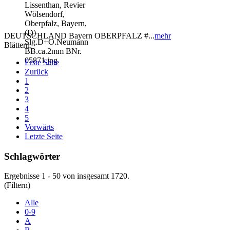
DEUTSCHLAND Bayern OBERPFALZ #...
mehr
Blättern:
Erste Seite
Zurück
1
2
3
4
5
Vorwärts
Letzte Seite
Schlagwörter
Ergebnisse 1 - 50 von insgesamt 1720.
(Filtern)
Alle
0-9
A