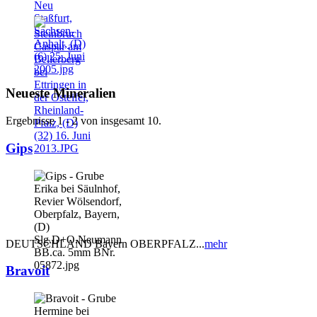
Neueste Mineralien
Ergebnisse 1 - 2 von insgesamt 10.
Gips
DEUTSCHLAND Bayern OBERPFALZ...
mehr
Bravoit