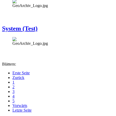
System (Test)
Blättern:
Erste Seite
Zurück
1
2
3
4
5
Vorwärts
Letzte Seite