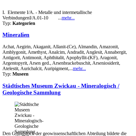
I. Elemente I/A. - Metalle und intermetallische
VerbindungenI/A.01-10 ...
mehr...
Typ:
Kategorien
Mineralien
Achat, Aegirin, Akaganit, Allanit-(Ce), Almandin, Amazonit,
Amblygonit, Amethyst, Analcim, Andradit, Anglesit, Annabergit,
Antigorit, Antimonit, Aphthitalit, Apophyllit-(KF), Aragonit,
Argentopyrit, Arsen ged., Arsenbrackebuschit, Arseniosiderit,
Atelestit, Aurichalcit, Auripigment,...
mehr...
Typ:
Museen
Städtisches Museum Zwickau - Mineralogisch /
Geologische Sammlung
Den Grundstock der geowissenschaftlichen Abteilung bildete die