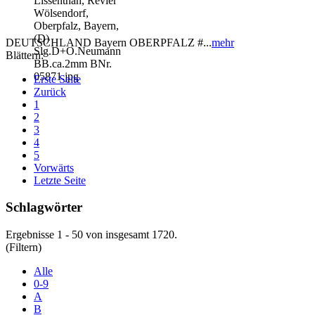
DEUTSCHLAND Bayern OBERPFALZ #...
mehr
Blättern:
Erste Seite
Zurück
1
2
3
4
5
Vorwärts
Letzte Seite
Schlagwörter
Ergebnisse 1 - 50 von insgesamt 1720.
(Filtern)
Alle
0-9
A
B