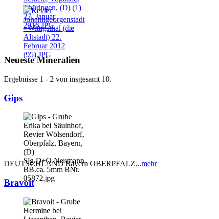
Neueste Mineralien
Ergebnisse 1 - 2 von insgesamt 10.
Gips
DEUTSCHLAND Bayern OBERPFALZ...
mehr
Bravoit