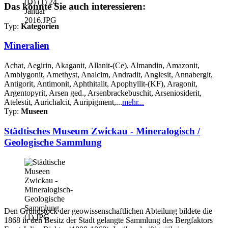
Das könnte Sie auch interessieren:
Typ:
Kategorien
Mineralien
Achat, Aegirin, Akaganit, Allanit-(Ce), Almandin, Amazonit,
Amblygonit, Amethyst, Analcim, Andradit, Anglesit, Annabergit,
Antigorit, Antimonit, Aphthitalit, Apophyllit-(KF), Aragonit,
Argentopyrit, Arsen ged., Arsenbrackebuschit, Arseniosiderit,
Atelestit, Aurichalcit, Auripigment,...
mehr...
Typ:
Museen
Städtisches Museum Zwickau - Mineralogisch /
Geologische Sammlung
Den Grundstock der geowissenschaftlichen Abteilung bildete die
1868 in den Besitz der Stadt gelangte Sammlung des Bergfaktors