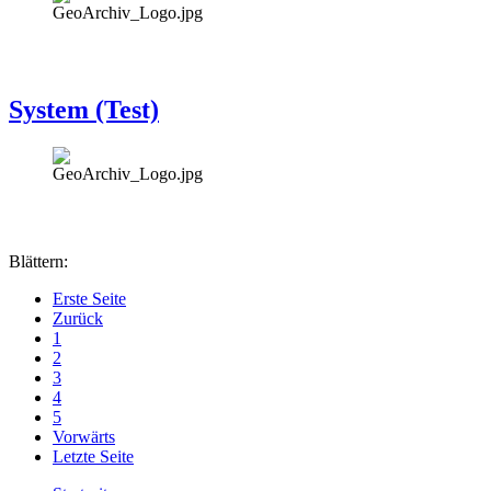
System (Test)
Blättern:
Erste Seite
Zurück
1
2
3
4
5
Vorwärts
Letzte Seite