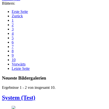
Blättern:
Erste Seite
Zurück
1
2
3
4
5
6
7
8
9
10
Vorwärts
Letzte Seite
Neueste Bildergalerien
Ergebnisse 1 - 2 von insgesamt 10.
System (Test)