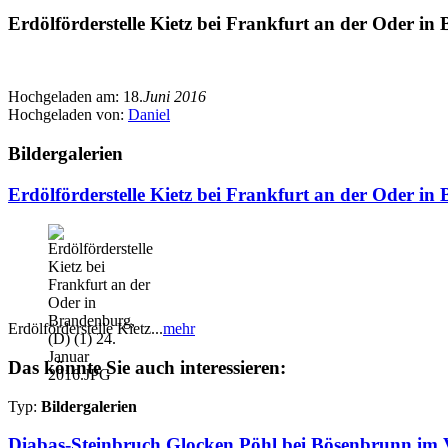
Erdölförderstelle Kietz bei Frankfurt an der Oder in
Hochgeladen am:
18.
Juni 2016
Hochgeladen von:
Daniel
Bildergalerien
Erdölförderstelle Kietz bei Frankfurt an der Oder in
Erdölförderstelle Kietz...
mehr
Das könnte Sie auch interessieren:
Typ:
Bildergalerien
Diabas-Steinbruch Glocken Pöhl bei Bösenbrunn im V