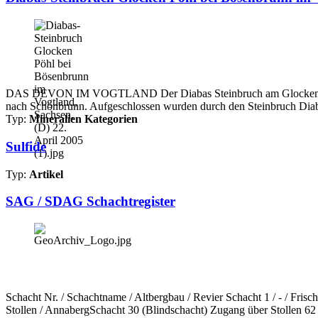
DAS DEVON IM VOGTLAND Der Diabas Steinbruch am Glocken Pöhl be
nach Schönbrunn. Aufgeschlossen wurden durch den Steinbruch Diab
Typ:
Mineralien Kategorien
Sulfide
Typ:
Artikel
SAG / SDAG Schachtregister
Schacht Nr. / Schachtname / Altbergbau / Revier Schacht 1 / - / Fri
Stollen / AnnabergSchacht 30 (Blindschacht) Zugang über Stollen 62 