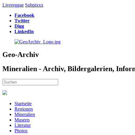
Livereggae
Subpixxx
Facebook
Twitter
Digg
LinkedIn
Geo-Archiv
Mineralien - Archiv, Bildergalerien, Info
Startseite
Regionen
Mineralien
Museen
Literatur
Photos