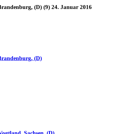
 Brandenburg, (D) (9) 24. Januar 2016
 Brandenburg, (D)
ogtland, Sachsen, (D)