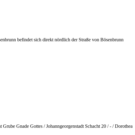
nn befindet sich direkt nördlich der Straße von Bösenbrunn
ht Grube Gnade Gottes / Johanngeorgenstadt Schacht 20 / - / Dorothea