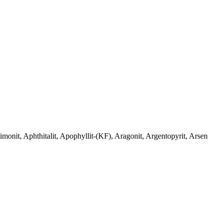
monit, Aphthitalit, Apophyllit-(KF), Aragonit, Argentopyrit, Arsen