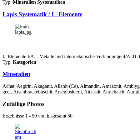
Typ:
Mineralien Systematiken
Lapis-Systematik / I - Elemente
I. Elemente I/A. - Metalle und intermetallische VerbindungenI/A.0
Typ:
Kategorien
Mineralien
Achat, Aegirin, Akaganit, Allanit-(Ce), Almandin, Amazonit, Amblygon
ged., Arsenbrackebuschit, Arseniosiderit, Atelestit, Aurichalcit, Auripi
Zufällige Photos
Ergebnisse 1 - 50 von insgesamt 50.