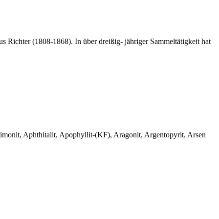
 Richter (1808-1868). In über dreißig- jähriger Sammeltätigkeit hat
monit, Aphthitalit, Apophyllit-(KF), Aragonit, Argentopyrit, Arsen