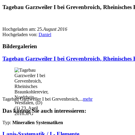
Tagebau Garzweiler I bei Grevenbroich, Rheinisches B
Hochgeladen am:
25.
August 2016
Hochgeladen von:
Daniel
Bildergalerien
Tagebau Garzweiler I bei Grevenbroich, Rheinisches 
Tagebau Garzweiler I bei Grevenbroich,...
mehr
Das könnte Sie auch interessieren:
Typ:
Mineralien Systematiken
Lapis-Systematik / I - Elemente