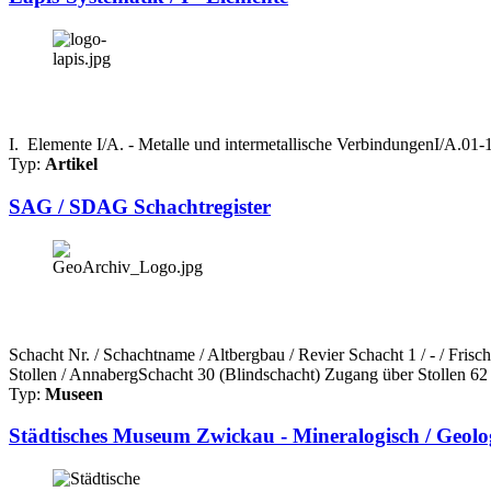
I. Elemente I/A. - Metalle und intermetallische VerbindungenI/A.0
Typ:
Artikel
SAG / SDAG Schachtregister
Schacht Nr. / Schachtname / Altbergbau / Revier Schacht 1 / - / Fri
Stollen / AnnabergSchacht 30 (Blindschacht) Zugang über Stollen 62 
Typ:
Museen
Städtisches Museum Zwickau - Mineralogisch / Geol