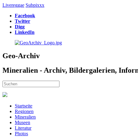
Livereggae
Subpixxx
Facebook
Twitter
Digg
LinkedIn
Geo-Archiv
Mineralien - Archiv, Bildergalerien, Info
Startseite
Regionen
Mineralien
Museen
Literatur
Photos