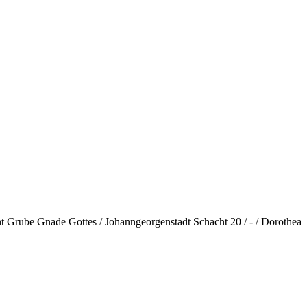
ht Grube Gnade Gottes / Johanngeorgenstadt Schacht 20 / - / Dorothea