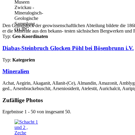
Den Grundstock der geowissenschaftlichen Abteilung bildete die 1868 
er die Minerale aus den bekann- testen sächsischen Bergwerken und 
Typ:
Geo-Koordinaten
Diabas-Steinbruch Glocken Pöhl bei Bösenbrunn i.V.
Typ:
Kategorien
Mineralien
Achat, Aegirin, Akaganit, Allanit-(Ce), Almandin, Amazonit, Amblygon
ged., Arsenbrackebuschit, Arseniosiderit, Atelestit, Aurichalcit, Auripi
Zufällige Photos
Ergebnisse 1 - 50 von insgesamt 50.